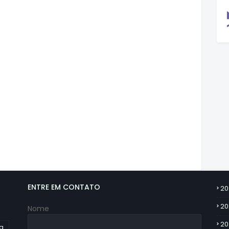
ENTRE EM CONTATO
20
20
Nome
20
ia