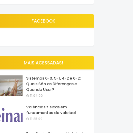
FACEBOOK
MAIS ACESSADAS!
Sistemas 6-0, 5-1, 4-2 e 6-2:
Quais São as Diferenças e
Quando Usar?
11:04:00
Valências físicas em
fundamentos do voleibol
11:25:00