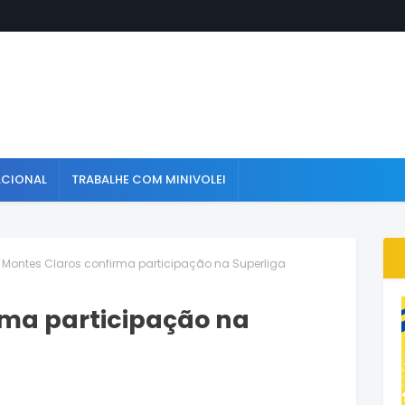
ACIONAL
TRABALHE COM MINIVOLEI
Montes Claros confirma participação na Superliga
rma participação na