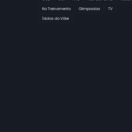
No Treinamento
Olimpiadas
TV
Ídolos do Vôlei