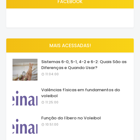
FACEBOOK
MAIS ACESSADAS!
Sistemas 6-0, 5-1, 4-2 e 6-2: Quais São as
Diferenças e Quando Usar?
11:04:00
Valências físicas em fundamentos do
voleibol
11:25:00
Função do líbero no Voleibol
10:51:00