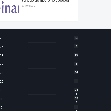
Função do líbero no Voleibol
10:51:00
25
13
24
2
23
10
22
5
21
14
20
11
19
26
8
18
55
2
17
56