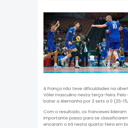
A França não teve dificuldades na abe
Vôlei masculino nesta terça-feira. Pel
bater a Alemanha por 3 sets a 0 (25-15
Com o resultado, os franceses lideram
importante passo para se classificarem
encaram o Irã nesta quarta-feira em