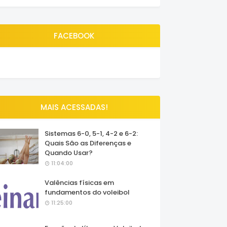
FACEBOOK
MAIS ACESSADAS!
Sistemas 6-0, 5-1, 4-2 e 6-2:
Quais São as Diferenças e
Quando Usar?
11:04:00
Valências físicas em
fundamentos do voleibol
11:25:00