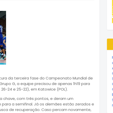
rtura da terceira fase do Campeonato Mundial de
o Grupo G, a equipe precisou de apenas 1h19 para
, 26-24 e 25-22), em Katowice (POL).
 a chave, com três pontos, e deram um
 para a semifinal. Já os alemães estão zerados e
 busca de recuperação. Caso percam novamente,