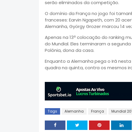
serão eliminados da competição.
O domínio da França no jogo foi tama
franceses: Earvin Ngapeth, com 20 acert
Alemanha, György Grozer marcou 14 ve
Apenas na 13ª colocação do ranking mu
do Mundial. Eles terminaram a segunda
Polônia, dona da casa.
Enquanto a Alemanha pega o Irã nesta q
quadra na quinta, contra os mesmos ir
Tags
Alemanha
França
Mundial 20