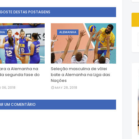
 GOSTE DESTAS POSTAGENS
NHA
ALEMANHA
cara a Alemanha na
Seleção masculina de vôlei
da segunda fase do
bate a Alemanha na Liga das
Nações
06, 2018
MAY 28, 2018
AR UM COMENTÁRIO