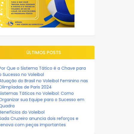
ÚLTIMOS POSTS
Por Que o Sistema Tático é a Chave para
o Sucesso no Voleibol
Atuação do Brasil no Voleibol Feminino nas
Olimpíadas de Paris 2024
Sistemas Táticos no Voleibol: Como
Organizar sua Equipe para o Sucesso em
Quadra
Benefícios do Voleibol
Sada Cruzeiro anuncia dois reforços e
renova com peças importantes