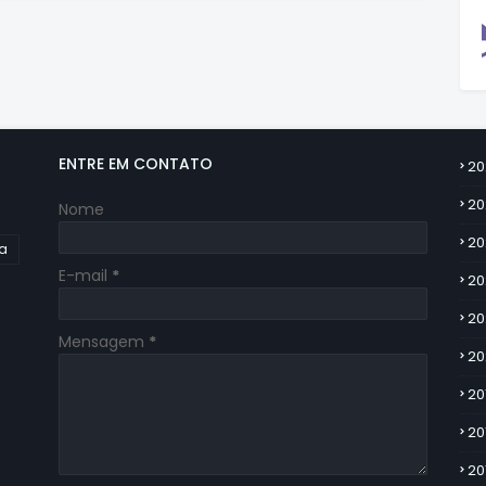
ENTRE EM CONTATO
20
20
Nome
20
ia
E-mail
*
20
20
Mensagem
*
20
20
20
20