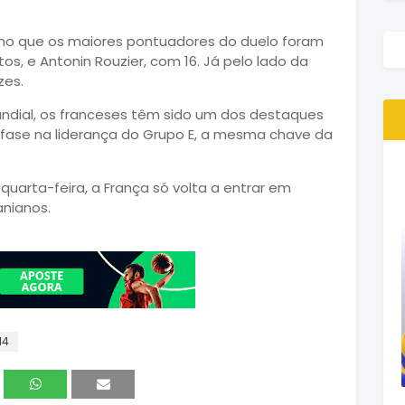
nho que os maiores pontuadores do duelo foram
os, e Antonin Rouzier, com 16. Já pelo lado da
zes.
ndial, os franceses têm sido um dos destaques
 fase na liderança do Grupo E, a mesma chave da
uarta-feira, a França só volta a entrar em
anianos.
14