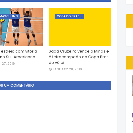
 MASCULINO
COPA DO BRASIL
 estreia com vitória
Sada Cruzeiro vence o Minas e
 no Sul-Americano
é tetracampeão da Copa Brasil
de vôlei
 27, 2019
JANUARY 28, 2019
AR UM COMENTÁRIO