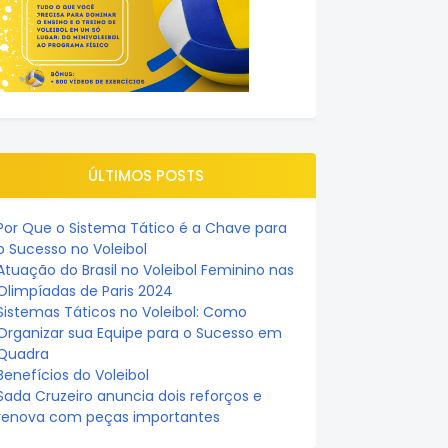
ÚLTIMOS POSTS
Por Que o Sistema Tático é a Chave para
o Sucesso no Voleibol
Atuação do Brasil no Voleibol Feminino nas
Olimpíadas de Paris 2024
Sistemas Táticos no Voleibol: Como
Organizar sua Equipe para o Sucesso em
Quadra
Benefícios do Voleibol
Sada Cruzeiro anuncia dois reforços e
renova com peças importantes