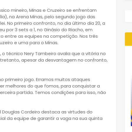
sico mineiro, Minas e Cruzeiro se enfrentam
lia), na Arena Minas, pelo segundo jogo das
ei. No primeiro confronto, no dia último dia 20, a
 por 3 sets a 1, no Ginásio do Riacho, em
o entre as equipes na competição. Nos três
ruzeiro e uma para o Minas.
o técnico Nery Tambeiro avalia que a vitória no
ntretanto, apesar da desvantagem no confronto,
 primeiro jogo. Erramos muitos ataques
er melhores do que fomos, para conquistar a
terceira partida. Temos condições para isso, não
al Douglas Cordeiro destaca as virtudes do
ial da equipe de garantir a vaga na sua quinta