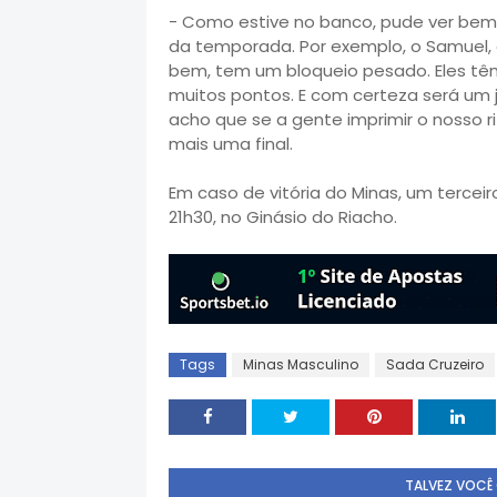
- Como estive no banco, pude ver bem 
da temporada. Por exemplo, o Samuel, 
bem, tem um bloqueio pesado. Eles t
muitos pontos. E com certeza será um jo
acho que se a gente imprimir o nosso 
mais uma final.
Em caso de vitória do Minas, um terceiro
21h30, no Ginásio do Riacho.
Tags
Minas Masculino
Sada Cruzeiro
TALVEZ VOCÊ