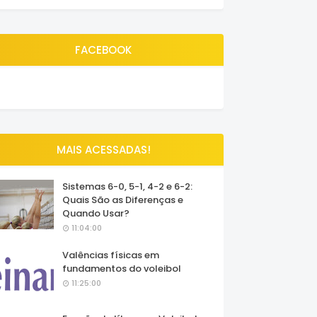
FACEBOOK
MAIS ACESSADAS!
Sistemas 6-0, 5-1, 4-2 e 6-2:
Quais São as Diferenças e
Quando Usar?
11:04:00
Valências físicas em
fundamentos do voleibol
11:25:00