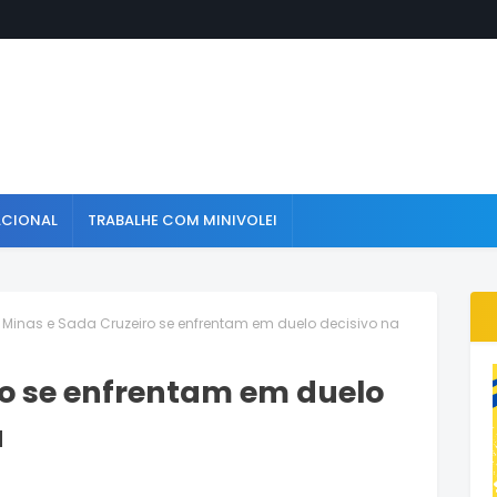
ACIONAL
TRABALHE COM MINIVOLEI
Minas e Sada Cruzeiro se enfrentam em duelo decisivo na
ro se enfrentam em duelo
a