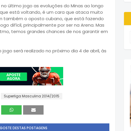
no último jogo as evoluções do Minas ao longo
que está voltando, é um cara que ataca muito
êm também o oposto cubano, que está fazendo
go difícil, principalmente por ser na Arena. Mas
ritmo, temos grandes chances de nos garantir em
 jogo será realizado no próximo dia 4 de abril, às
Superliga Masculina 2014/2015
 GOSTE DESTAS POSTAGENS