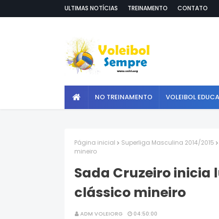
ULTIMAS NOTÍCIAS
TREINAMENTO
CONTATO
NO TREINAMENTO
VOLEIBOL EDUC
Página inicial
Superliga Masculina 2014/2015
mineiro
Sada Cruzeiro inicia
clássico mineiro
ADM VOLEIORG
04:50:00