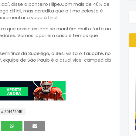
da", disse o ponteiro Filipe.Com mais de 40% de
ogo difícil, mas acredita que o time celeste é
cramentar a vaga à final.
stra que nosso estado se mantém muito forte ao
rcedores. Vamos jogar em casa e temos que
.
emifinal da Superliga, o Sesi visita o Taubaté, no
. A equipe de São Paulo é a atual vice-campeã da
na 2014/2015