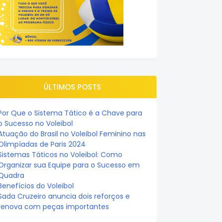
ÚLTIMOS POSTS
Por Que o Sistema Tático é a Chave para
o Sucesso no Voleibol
Atuação do Brasil no Voleibol Feminino nas
Olimpíadas de Paris 2024
Sistemas Táticos no Voleibol: Como
Organizar sua Equipe para o Sucesso em
Quadra
Benefícios do Voleibol
Sada Cruzeiro anuncia dois reforços e
renova com peças importantes