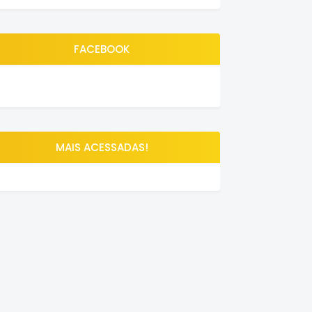
FACEBOOK
MAIS ACESSADAS!