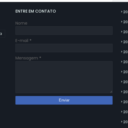
ENTRE EM CONTATO
20
20
Nome
20
ia
E-mail
*
20
20
Mensagem
*
20
20
20
20
20
20
20