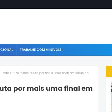
ACIONAL
TRABALHE COM MINIVOLEI
Sada Cruzeiro inicia luta por mais uma final em clássico
 luta por mais uma final em