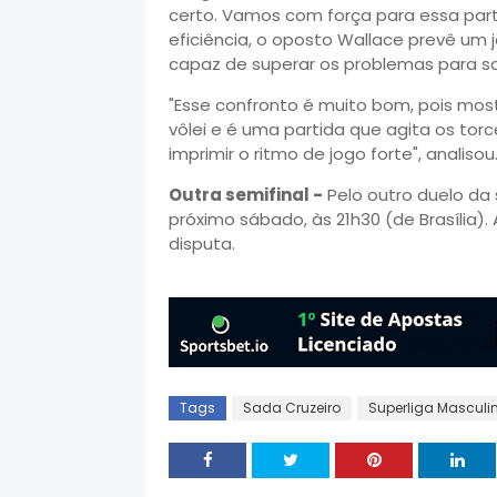
certo. Vamos com força para essa parti
eficiência, o oposto Wallace prevê um j
capaz de superar os problemas para sa
"Esse confronto é muito bom, pois mo
vôlei e é uma partida que agita os to
imprimir o ritmo de jogo forte", analisou
Outra semifinal -
Pelo outro duelo da s
próximo sábado, às 21h30 (de Brasília)
disputa.
Tags
Sada Cruzeiro
Superliga Masculi