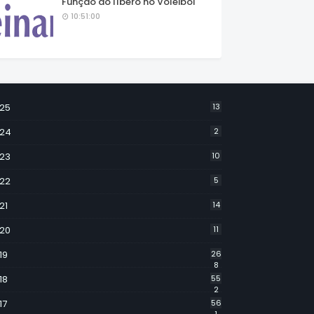
Função do líbero no Voleibol
10:51:00
25
13
24
2
23
10
22
5
21
14
20
11
19
26
8
18
55
2
17
56