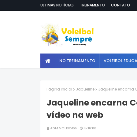
ULTIMAS NOTÍCIAS
TREINAMENTO
CONTATO
NO TREINAMENTO
VOLEIBOL EDUC
Página inicial
Jaqueline
Jaqueline encarna
Jaqueline encarna 
vídeo na web
ADM VOLEIORG
15:16:00