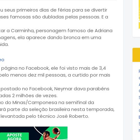
 seus primeiros dias de férias para se divertir
ases famosas são dubladas pelas pessoas. E a
tar a Carminha, personagem famoso de Adriana
 imagens, ela aparece dando bronca em uma
ida.
eo
página no Facebook, ele foi visto mais de 3,4
pelo menos dez mil pessoas, a curtido por mais
eo postado no Facebook, Neymar dava parabéns
adas 2 milhões de vezes.
ção do Minas/Camponesa na semifinal da
fará parte da seleção brasileira nesta temporada,
 levantada pelo técnico José Roberto.