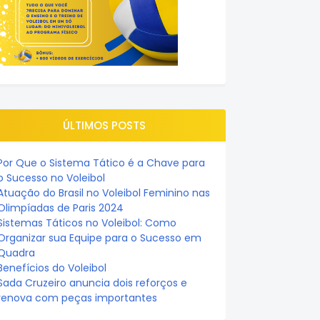
ÚLTIMOS POSTS
Por Que o Sistema Tático é a Chave para
o Sucesso no Voleibol
Atuação do Brasil no Voleibol Feminino nas
Olimpíadas de Paris 2024
Sistemas Táticos no Voleibol: Como
Organizar sua Equipe para o Sucesso em
Quadra
Benefícios do Voleibol
Sada Cruzeiro anuncia dois reforços e
renova com peças importantes