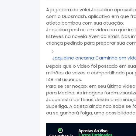
A jogadora de vôlei Jaqueline aproveitou
com o Dubsmash, aplicativo em que fr
atleta bombou com sua atuação.
Jaqueline postou um vídeo em que imi
Esteves na novela Avenida Brasil. Nas
criança pedindo para preparar sua com
Jaqueline encarna Carminha em víd
Depois que o vídeo foi postado em sua 
milhões de vezes e compartilhado por 
148 mil usuários.
Para se ter noção, em seu último víd
para Medina. As imagens foram visualiz
Jaque está de férias desde a elimina
Superliga. A atleta ainda não sabe se 
ou se ganhará folga, uma possibilidade