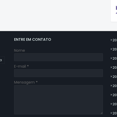
ENTRE EM CONTATO
20
20
Nome
20
ia
E-mail
*
20
20
Mensagem
*
20
20
20
20