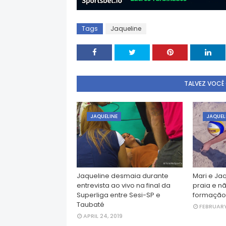
Tags
Jaqueline
TALVEZ VOCÊ
JAQUELINE
JAQUEL
Jaqueline desmaia durante
Mari e Ja
entrevista ao vivo na final da
praia e n
Superliga entre Sesi-SP e
formação
Taubaté
FEBRUARY
APRIL 24, 2019