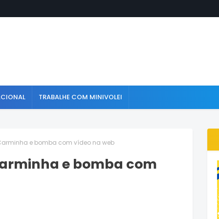
ACIONAL
TRABALHE COM MINIVOLEI
 Carminha e bomba com vídeo na web
Carminha e bomba com