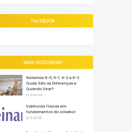
FACEBOOK
MAIS ACESSADAS!
Sistemas 6-0, 5-1, 4-2 e 6-2:
Quais São as Diferenças e
Quando Usar?
11:04:00
Valências físicas em
fundamentos do voleibol
11:25:00