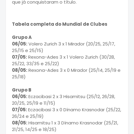
que já conquistaram o título.
Tabela completa do Mundial de Clubes
Grupo A
06/05:
Volero Zurich 3 x 1 Mirador (20/25, 25/17,
25/15 e 25/15)
07/05:
Rexona-Ades 3 x 1 Volero Zurich (30/28,
25/22, 33/35 e 25/22)
08/05:
Rexona-Ades 3 x 0 Mirador (25/14, 25/19 e
25/18)
Grupo B
06/05:
Eczacibasi 2 x 3 Hisamitsu (25/12, 26/28,
20/25, 25/19 e 11/15)
07/05:
Eczacibasi 3 x 0 Dínamo Krasnodar (25/22,
26/24 e 25/19)
08/05:
Hisamitsu 1 x 3 Dínamo Krasnodar (25/21,
21/25, 14/25 e 18/25)