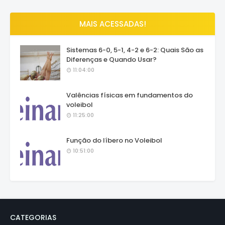
MAIS ACESSADAS!
Sistemas 6-0, 5-1, 4-2 e 6-2: Quais São as
Diferenças e Quando Usar?
11:04:00
Valências físicas em fundamentos do
voleibol
11:25:00
Função do líbero no Voleibol
10:51:00
CATEGORIAS