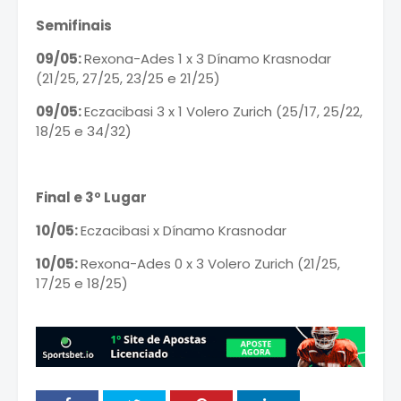
Semifinais
09/05:
Rexona-Ades 1 x 3 Dínamo Krasnodar
(21/25, 27/25, 23/25 e 21/25)
09/05:
Eczacibasi 3 x 1 Volero Zurich (25/17, 25/22,
18/25 e 34/32)
Final e 3º Lugar
10/05:
Eczacibasi x Dínamo Krasnodar
10/05:
Rexona-Ades 0 x 3 Volero Zurich (21/25,
17/25 e 18/25)