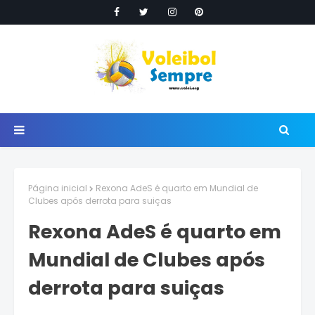
Página inicial
Rexona AdeS é quarto em Mundial de
Clubes após derrota para suiças
Rexona AdeS é quarto em
Mundial de Clubes após
derrota para suiças