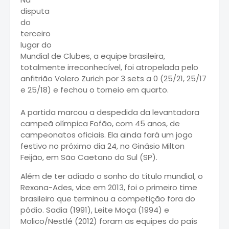
disputa
do
terceiro
lugar do
Mundial de Clubes, a equipe brasileira,
totalmente irreconhecível, foi atropelada pelo
anfitrião Volero Zurich por 3 sets a 0 (25/21, 25/17
e 25/18) e fechou o torneio em quarto.
A partida marcou a despedida da levantadora
campeã olímpica Fofão, com 45 anos, de
campeonatos oficiais. Ela ainda fará um jogo
festivo no próximo dia 24, no Ginásio Milton
Feijão, em São Caetano do Sul (SP).
Além de ter adiado o sonho do título mundial, o
Rexona-Ades, vice em 2013, foi o primeiro time
brasileiro que terminou a competição fora do
pódio. Sadia (1991), Leite Moça (1994) e
Molico/Nestlé (2012) foram as equipes do país