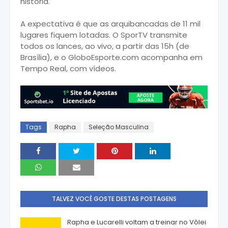
história.
A expectativa é que as arquibancadas de 11 mil
lugares fiquem lotadas. O SporTV transmite
todos os lances, ao vivo, a partir das 15h (de
Brasília), e o GloboEsporte.com acompanha em
Tempo Real, com vídeos.
Tags
Rapha
Seleção Masculina
TALVEZ VOCÊ GOSTE DESTAS POSTAGENS
Rapha e Lucarelli voltam a treinar no Vôlei