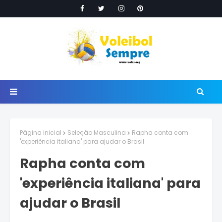
Página inicial
Seleção Masculina
Rapha conta com
'experiência italiana' para ajudar o Brasil
Rapha conta com
'experiência italiana' para
ajudar o Brasil