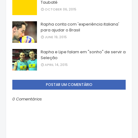
Taubaté
OCTOBER 06, 2015
Rapha conta com 'experiência italiana'
para ajudar o Brasil
JUNE 19, 2015
Rapha e Lipe falam em "sonho" de servir a
Seleção
APRIL 14, 2015
POSTAR UM COMENTÁRIO
0 Comentários