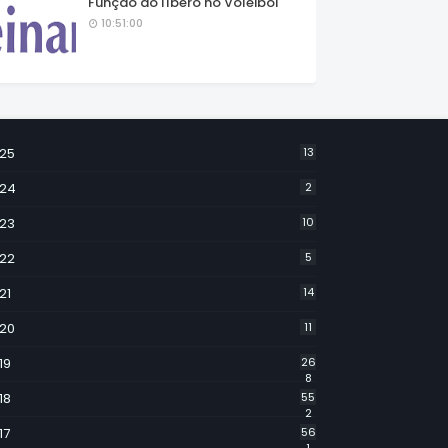
Função do líbero no Voleibol
10:51:00
25
13
24
2
23
10
22
5
21
14
20
11
19
26
8
18
55
2
17
56