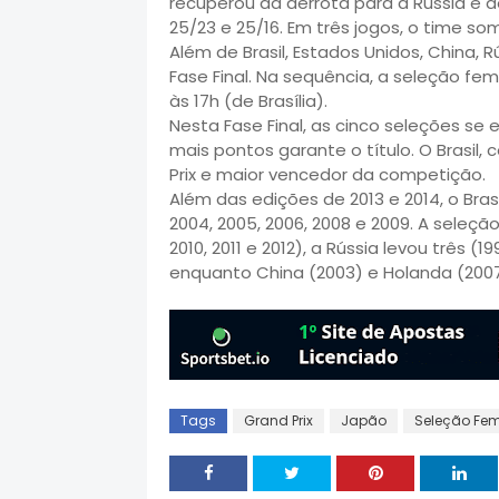
recuperou da derrota para a Rússia e de
25/23 e 25/16. Em três jogos, o time so
Além de Brasil, Estados Unidos, China, R
Fase Final. Na sequência, a seleção fem
às 17h (de Brasília).
Nesta Fase Final, as cinco seleções s
mais pontos garante o título. O Brasil
Prix e maior vencedor da competição.
Além das edições de 2013 e 2014, o Bras
2004, 2005, 2006, 2008 e 2009. A seleção
2010, 2011 e 2012), a Rússia levou três (
enquanto China (2003) e Holanda (20
Tags
Grand Prix
Japão
Seleção Fem