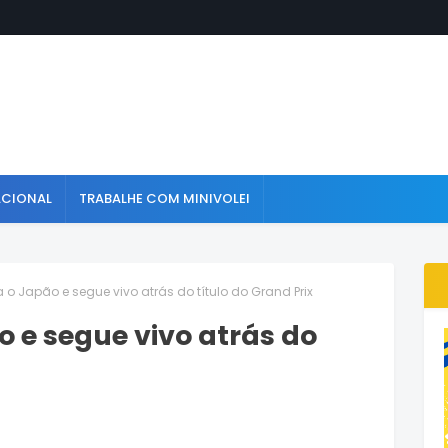
ACIONAL
TRABALHE COM MINIVOLEI
ta o Japão e segue vivo atrás do título do Grand Prix
o e segue vivo atrás do