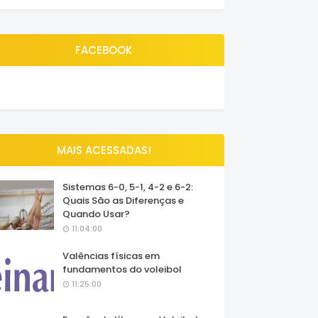
FACEBOOK
MAIS ACESSADAS!
Sistemas 6-0, 5-1, 4-2 e 6-2:
Quais São as Diferenças e
Quando Usar?
11:04:00
Valências físicas em
fundamentos do voleibol
11:25:00