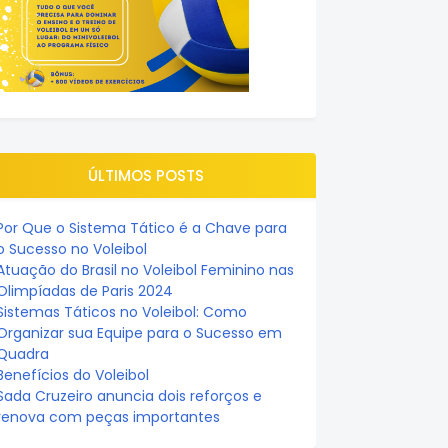
ÚLTIMOS POSTS
Por Que o Sistema Tático é a Chave para
o Sucesso no Voleibol
Atuação do Brasil no Voleibol Feminino nas
Olimpíadas de Paris 2024
Sistemas Táticos no Voleibol: Como
Organizar sua Equipe para o Sucesso em
Quadra
Benefícios do Voleibol
Sada Cruzeiro anuncia dois reforços e
renova com peças importantes