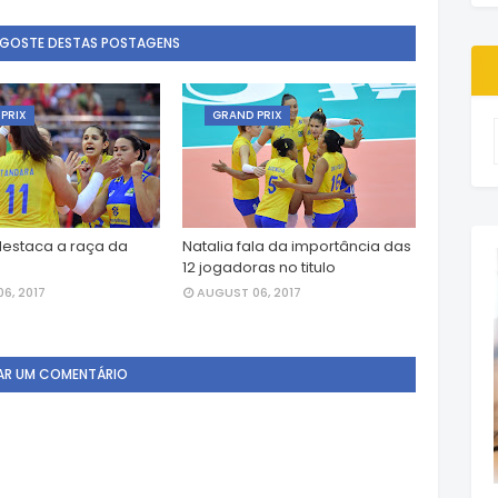
 GOSTE DESTAS POSTAGENS
PRIX
GRAND PRIX
estaca a raça da
Natalia fala da importância das
12 jogadoras no titulo
6, 2017
AUGUST 06, 2017
AR UM COMENTÁRIO