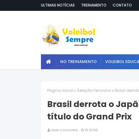
ULTIMAS NOTÍCIAS
TREINAMENTO
CONTATO
NO TREINAMENTO
VOLEIBOL EDUC
Página inicial
Seleção Feminina
Brasil derro
Brasil derrota o Japã
título do Grand Prix
ADM VOLEIORG
15:21:00