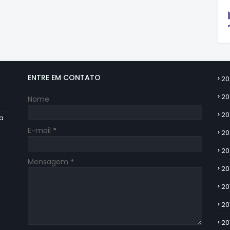
ENTRE EM CONTATO
20
20
Nome
20
ia
E-mail
*
20
20
Mensagem
*
20
20
20
20