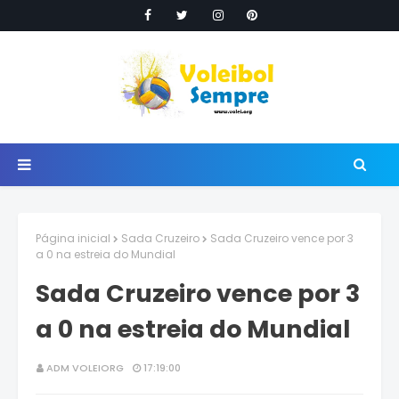
Página inicial
Sada Cruzeiro
Sada Cruzeiro vence por 3
a 0 na estreia do Mundial
Sada Cruzeiro vence por 3
a 0 na estreia do Mundial
ADM VOLEIORG
17:19:00