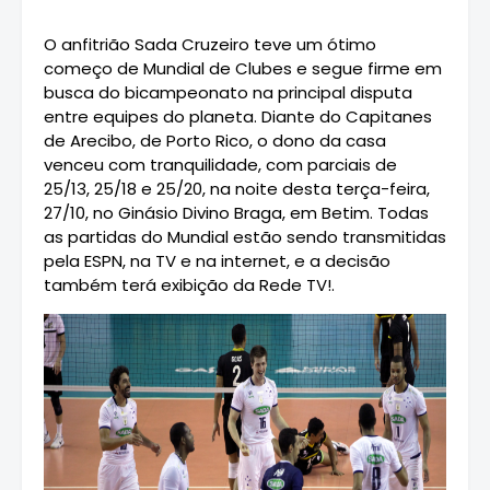
O anfitrião Sada Cruzeiro teve um ótimo
começo de Mundial de Clubes e segue firme em
busca do bicampeonato na principal disputa
entre equipes do planeta. Diante do Capitanes
de Arecibo, de Porto Rico, o dono da casa
venceu com tranquilidade, com parciais de
25/13, 25/18 e 25/20, na noite desta terça-feira,
27/10, no Ginásio Divino Braga, em Betim. Todas
as partidas do Mundial estão sendo transmitidas
pela ESPN, na TV e na internet, e a decisão
também terá exibição da Rede TV!.