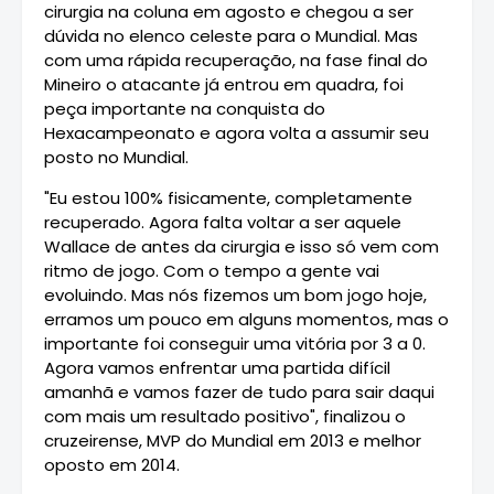
cirurgia na coluna em agosto e chegou a ser
dúvida no elenco celeste para o Mundial. Mas
com uma rápida recuperação, na fase final do
Mineiro o atacante já entrou em quadra, foi
peça importante na conquista do
Hexacampeonato e agora volta a assumir seu
posto no Mundial.
"Eu estou 100% fisicamente, completamente
recuperado. Agora falta voltar a ser aquele
Wallace de antes da cirurgia e isso só vem com
ritmo de jogo. Com o tempo a gente vai
evoluindo. Mas nós fizemos um bom jogo hoje,
erramos um pouco em alguns momentos, mas o
importante foi conseguir uma vitória por 3 a 0.
Agora vamos enfrentar uma partida difícil
amanhã e vamos fazer de tudo para sair daqui
com mais um resultado positivo", finalizou o
cruzeirense, MVP do Mundial em 2013 e melhor
oposto em 2014.