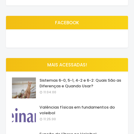
FACEBOOK
MAIS ACESSADAS!
Sistemas 6-0, 5-1, 4-2 e 6-2: Quais São as
Diferenças e Quando Usar?
11:04:00
Valências físicas em fundamentos do
voleibol
11:25:00