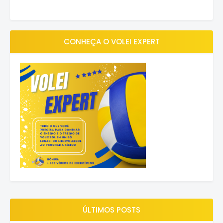
CONHEÇA O VOLEI EXPERT
ÚLTIMOS POSTS