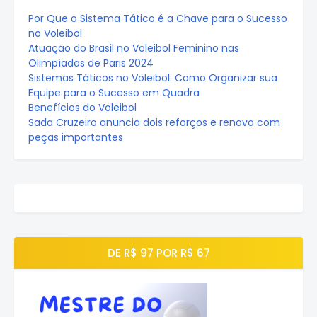
Por Que o Sistema Tático é a Chave para o Sucesso
no Voleibol
Atuação do Brasil no Voleibol Feminino nas
Olimpíadas de Paris 2024
Sistemas Táticos no Voleibol: Como Organizar sua
Equipe para o Sucesso em Quadra
Benefícios do Voleibol
Sada Cruzeiro anuncia dois reforços e renova com
peças importantes
DE R$ 97 POR R$ 67