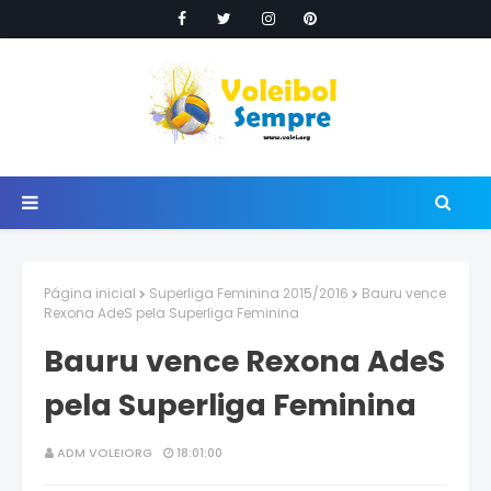
Página inicial
Superliga Feminina 2015/2016
Bauru vence
Rexona AdeS pela Superliga Feminina
Bauru vence Rexona AdeS
pela Superliga Feminina
ADM VOLEIORG
18:01:00