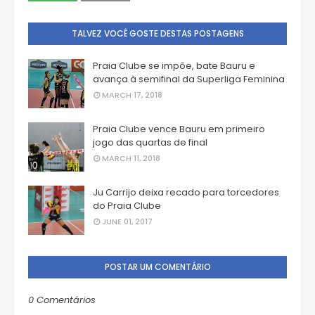
TALVEZ VOCÊ GOSTE DESTAS POSTAGENS
Praia Clube se impõe, bate Bauru e
avança à semifinal da Superliga Feminina
MARCH 17, 2018
Praia Clube vence Bauru em primeiro
jogo das quartas de final
MARCH 11, 2018
Ju Carrijo deixa recado para torcedores
do Praia Clube
JUNE 01, 2017
POSTAR UM COMENTÁRIO
0 Comentários