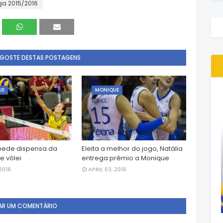
ga 2015/2016
 GOSTE DESTAS POSTAGENS
UE
MONIQUE
pede dispensa da
Eleita a melhor do jogo, Natália
e vôlei
entrega prêmio a Monique
2016
APRIL 03, 2016
AR UM COMENTÁRIO