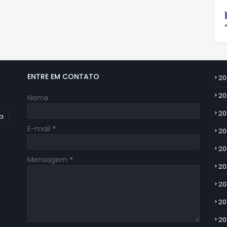
ENTRE EM CONTATO
20
20
Nome
20
ia
E-mail
*
20
20
Mensagem
*
20
20
20
20