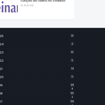
Função do líbero no Voleibol
10:51:00
25
13
24
2
23
10
22
5
21
14
20
11
19
26
8
18
55
2
17
56