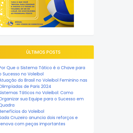
ÚLTIMOS POSTS
Por Que o Sistema Tático é a Chave para
o Sucesso no Voleibol
Atuação do Brasil no Voleibol Feminino nas
Olimpíadas de Paris 2024
Sistemas Táticos no Voleibol: Como
Organizar sua Equipe para o Sucesso em
Quadra
Benefícios do Voleibol
Sada Cruzeiro anuncia dois reforços e
renova com peças importantes