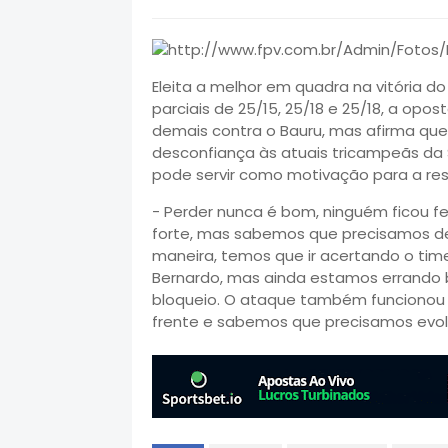
Eleita a melhor em quadra na vitória d
parciais de 25/15, 25/18 e 25/18, a opo
demais contra o Bauru, mas afirma que 
desconfiança às atuais tricampeãs da S
pode servir como motivação para a re
- Perder nunca é bom, ninguém ficou fe
forte, mas sabemos que precisamos de
maneira, temos que ir acertando o tim
Bernardo, mas ainda estamos errando 
bloqueio. O ataque também funcionou m
frente e sabemos que precisamos evolu