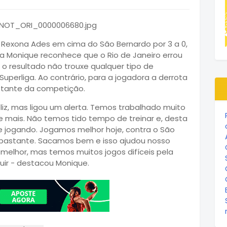
o Rexona Ades em cima do São Bernardo por 3 a 0,
sta Monique reconhece que o Rio de Janeiro errou
o resultado não trouxe qualquer tipo de
uperliga. Ao contrário, para a jogadora a derrota
stante da competição.
liz, mas ligou um alerta. Temos trabalhado muito
 mais. Não temos tido tempo de treinar e, desta
e jogando. Jogamos melhor hoje, contra o São
bastante. Sacamos bem e isso ajudou nosso
elhor, mas temos muitos jogos difíceis pela
ir - destacou Monique.