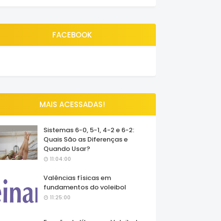
FACEBOOK
MAIS ACESSADAS!
Sistemas 6-0, 5-1, 4-2 e 6-2:
Quais São as Diferenças e
Quando Usar?
11:04:00
Valências físicas em
fundamentos do voleibol
11:25:00