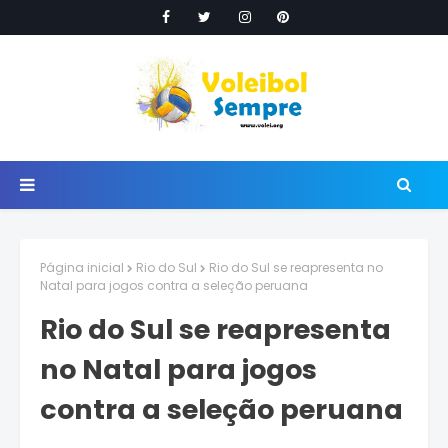
Página inicial
Rio do Sul
Rio do Sul se reapresenta no
Natal para jogos contra a seleção peruana
Rio do Sul se reapresenta
no Natal para jogos
contra a seleção peruana