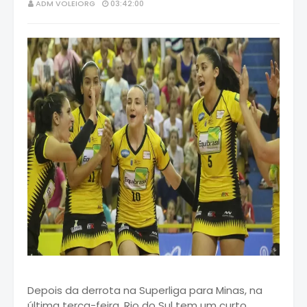
ADM VOLEIORG
03:42:00
Depois da derrota na Superliga para Minas, na
última terça-feira, Rio do Sul tem um curto