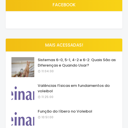
FACEBOOK
MAIS ACESSADAS!
Sistemas 6-0, 5-1, 4-2 e 6-2: Quais São as
Diferenças e Quando Usar?
11:04:00
Valências físicas em fundamentos do
voleibol
11:25:00
Função do líbero no Voleibol
10:51:00