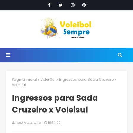
Página inicial
Volei Sul
Ingressos para Sada Cruzeiro x
Voleisul
Ingressos para Sada
Cruzeiro x Voleisul
ADM VOLEIORG
18:14:00