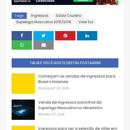
Tags
Ingressos
Sada Cruzeiro
Superliga Masculina 2015/2016
Volei Sul
TALVEZ VOCÊ GOSTE DESTAS POSTAGENS
Começam as vendas de ingressos para
Brasil x Holanda
AUGUST 07, 2018
Venda de ingressos para final da
Superliga Masculina no Mineirinho
APRIL 27, 2018
Ingressos para ver a seleção de vôlei em