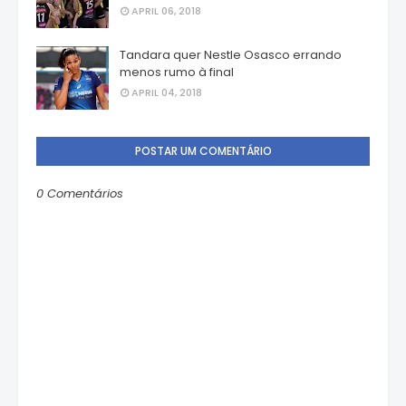
APRIL 06, 2018
Tandara quer Nestle Osasco errando
menos rumo à final
APRIL 04, 2018
POSTAR UM COMENTÁRIO
0 Comentários