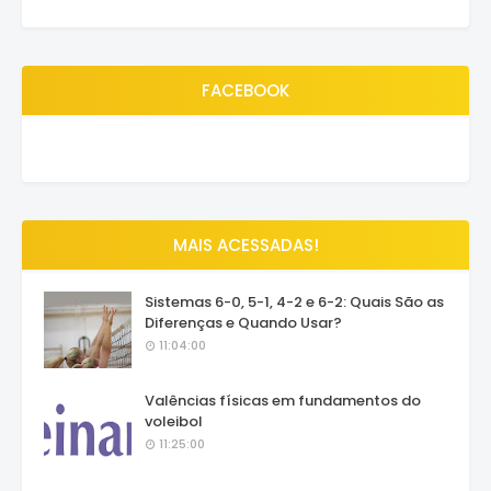
FACEBOOK
MAIS ACESSADAS!
Sistemas 6-0, 5-1, 4-2 e 6-2: Quais São as
Diferenças e Quando Usar?
11:04:00
Valências físicas em fundamentos do
voleibol
11:25:00