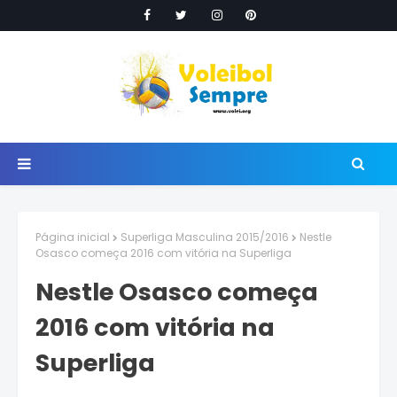
Página inicial
Superliga Masculina 2015/2016
Nestle
Osasco começa 2016 com vitória na Superliga
Nestle Osasco começa
2016 com vitória na
Superliga