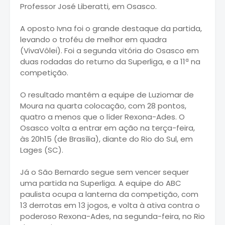
Professor José Liberatti, em Osasco.
A oposto Ivna foi o grande destaque da partida,
levando o troféu de melhor em quadra
(VivaVôlei). Foi a segunda vitória do Osasco em
duas rodadas do returno da Superliga, e a 11ª na
competição.
O resultado mantém a equipe de Luziomar de
Moura na quarta colocação, com 28 pontos,
quatro a menos que o líder Rexona-Ades. O
Osasco volta a entrar em ação na terça-feira,
às 20h15 (de Brasília), diante do Rio do Sul, em
Lages (SC).
Já o São Bernardo segue sem vencer sequer
uma partida na Superliga. A equipe do ABC
paulista ocupa a lanterna da competição, com
13 derrotas em 13 jogos, e volta à ativa contra o
poderoso Rexona-Ades, na segunda-feira, no Rio