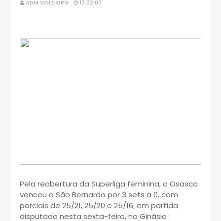
ADM VOLEIORG
17:22:00
Pela reabertura da Superliga feminina, o Osasco
venceu o São Bernardo por 3 sets a 0, com
parciais de 25/21, 25/20 e 25/16, em partida
disputada nesta sexta-feira, no Ginásio