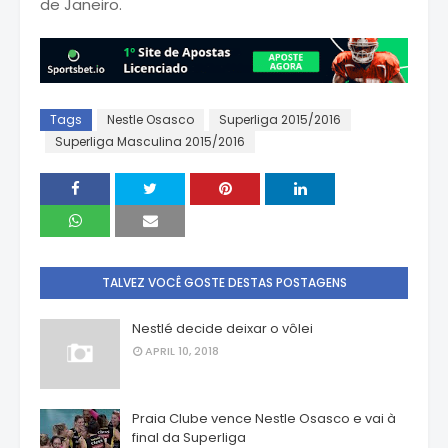
de Janeiro.
Tags
Nestle Osasco
Superliga 2015/2016
Superliga Masculina 2015/2016
TALVEZ VOCÊ GOSTE DESTAS POSTAGENS
Nestlé decide deixar o vôlei
APRIL 10, 2018
Praia Clube vence Nestle Osasco e vai à
final da Superliga