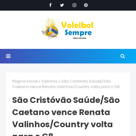
Página inicial
Valinhos
São Cristóvão Saúde/São
Caetano vence Renata Valinhos/Country volta para o G8
São Cristóvão Saúde/São
Caetano vence Renata
Valinhos/Country volta