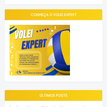
CONHEÇA O VOLEI EXPERT
ÚLTIMOS POSTS