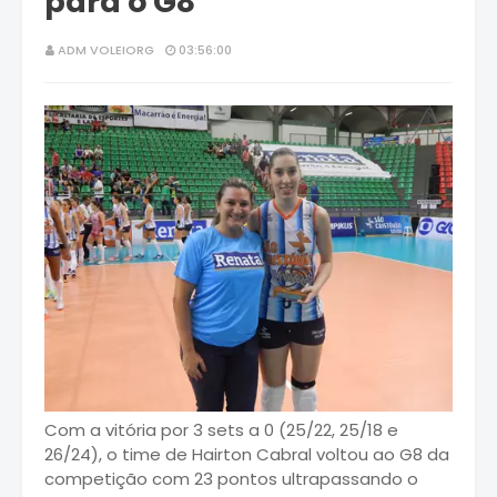
para o G8
ADM VOLEIORG
03:56:00
Com a vitória por 3 sets a 0 (25/22, 25/18 e
26/24), o time de Hairton Cabral voltou ao G8 da
competição com 23 pontos ultrapassando o