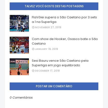
TALVEZ VOCÊ GOSTE DESTAS POSTAGENS
FlaVôlei supera o São Caetano por 3 sets
a 1 na Superliga
NOVEMBER 27, 2019
Com show de Hooker, Osasco bate o São
Caetano
JANUARY 19, 2019
Sesi Bauru vence São Caetano pela
Superliga em jogo equilibrado
DECEMBER 17, 2018
POSTAR UM COMENTÁRIO
0 Comentários