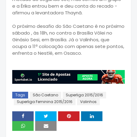
e a Érika entrou bem e deu conta do recado -
afirmou a levantadora Thaynã.
O próximo desafio do São Caetano é no próximo
sábado , às 18h, no contra o Brasília Vôlei no
Ginásio Sesi, em Brasília. Já o Valinhos, que
ocupa a 11ª colocação com apenas sete pontos,
enfrenta o Nestlé, em Osasco.
Tags
São Caetano
Superliga 2015/2016
Superliga Feminina 2015/2016
Valinhos