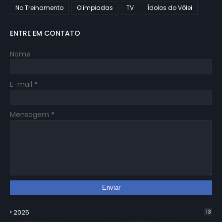
No Treinamento
Olimpiadas
TV
Ídolos do Vôlei
ENTRE EM CONTATO
Nome
E-mail
*
Mensagem
*
2025
13