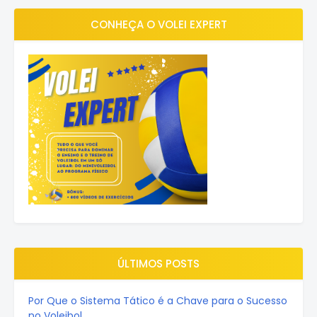
CONHEÇA O VOLEI EXPERT
ÚLTIMOS POSTS
Por Que o Sistema Tático é a Chave para o Sucesso
no Voleibol