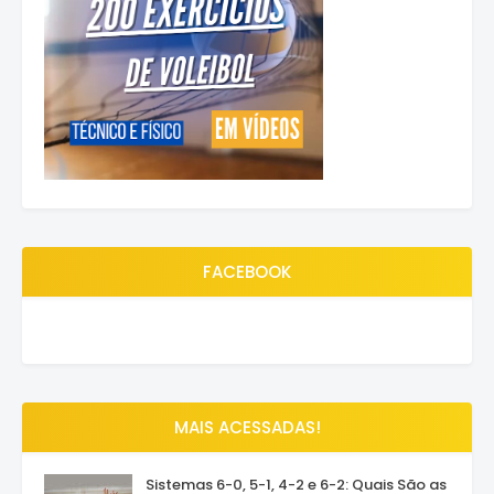
FACEBOOK
MAIS ACESSADAS!
Sistemas 6-0, 5-1, 4-2 e 6-2: Quais São as