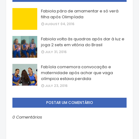
Fabiola pára de amamentar e só verá
filha após Olimpíada
AUGUST 04, 2016
Fabiola volta às quadras após dar à luz e
joga 2 sets em vitória do Brasil
JULY 31, 2016
Fabíola comemora convocação e
maternidade após achar que vaga
olímpica estava perdida
JULY 23, 2016
POSTAR UM COMENTÁRIO
0 Comentários