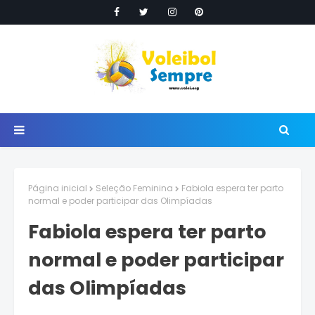
Página inicial
Seleção Feminina
Fabiola espera ter parto
normal e poder participar das Olimpíadas
Fabiola espera ter parto
normal e poder participar
das Olimpíadas