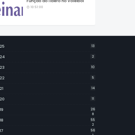
Função do líbero no Voleibol
10:51:00
25
13
24
2
23
10
22
5
21
14
20
11
19
26
8
18
55
2
17
56