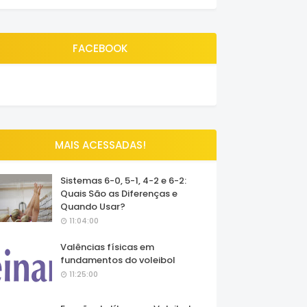
FACEBOOK
MAIS ACESSADAS!
Sistemas 6-0, 5-1, 4-2 e 6-2:
Quais São as Diferenças e
Quando Usar?
11:04:00
Valências físicas em
fundamentos do voleibol
11:25:00