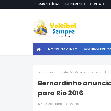
ULTIMAS NOTÍCIAS
TREINAMENTO
CONTATO
NO TREINAMENTO
VOLEIBOL EDUC
Página inicial
Seleção Masculina
Bernardinh
Bernardinho anuncia
para Rio 2016
ADM VOLEIORG
09:08:00