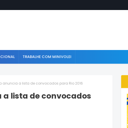
ACIONAL
TRABALHE COM MINIVOLEI
o anuncia a lista de convocados para Rio 2016
 a lista de convocados