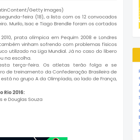
 segunda-feira (18), a lista com os 12 convocados
ro. Murilo, Isac e Tiago Brendle foram os cortados
 2010, prata olímpica em Pequim 2008 e Londres
ac também vinham sofrendo com problemas físicos
co utilizado na Liga Mundial. Já no caso do líbero
ou na escolha.
ta terça-feira. Os atletas terão folga e se
o de treinamento da Confederação Brasileira de
il está no grupo A da Olimpíada, ao lado de França,
.
 Rio 2016:
ges e Douglas Souza