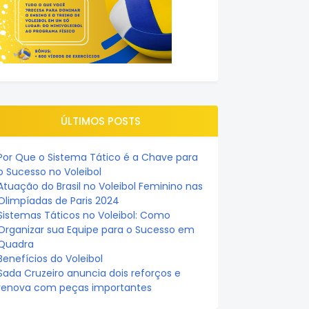
ÚLTIMOS POSTS
Por Que o Sistema Tático é a Chave para
o Sucesso no Voleibol
Atuação do Brasil no Voleibol Feminino nas
Olimpíadas de Paris 2024
Sistemas Táticos no Voleibol: Como
Organizar sua Equipe para o Sucesso em
Quadra
Benefícios do Voleibol
Sada Cruzeiro anuncia dois reforços e
renova com peças importantes