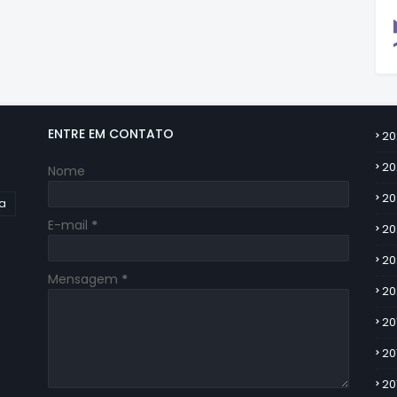
ENTRE EM CONTATO
20
20
Nome
20
ia
E-mail
*
20
20
Mensagem
*
20
20
20
20