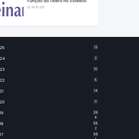
Função do líbero no Voleibol
10:51:00
25
13
24
2
23
10
22
5
21
14
20
11
19
26
8
18
55
2
17
56