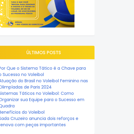
ÚLTIMOS POSTS
Por Que o Sistema Tático é a Chave para
o Sucesso no Voleibol
Atuação do Brasil no Voleibol Feminino nas
Olimpíadas de Paris 2024
Sistemas Táticos no Voleibol: Como
Organizar sua Equipe para o Sucesso em
Quadra
Benefícios do Voleibol
Sada Cruzeiro anuncia dois reforços e
renova com peças importantes