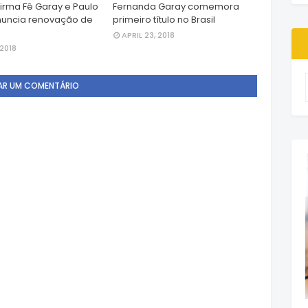
firma Fê Garay e Paulo
Fernanda Garay comemora
nuncia renovação de
primeiro título no Brasil
APRIL 23, 2018
 2018
AR UM COMENTÁRIO