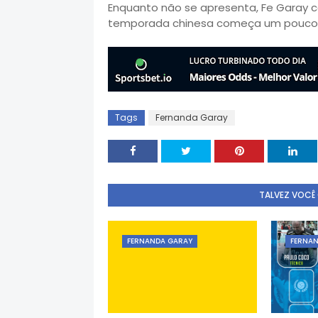
Enquanto não se apresenta, Fe Garay con
temporada chinesa começa um pouco 
Tags
Fernanda Garay
TALVEZ VOCÊ
FERNANDA GARAY
FERNA