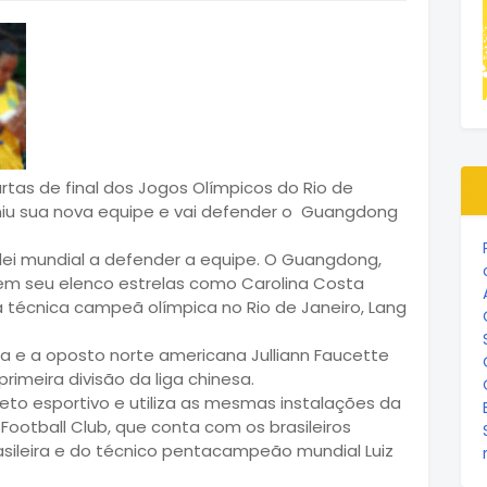
tas de final dos Jogos Olímpicos do Rio de
niu sua nova equipe e vai defender o Guangdong
ôlei mundial a defender a equipe. O Guangdong,
m seu elenco estrelas como Carolina Costa
a técnica campeã olímpica no Rio de Janeiro, Lang
ra e a oposto norte americana Julliann Faucette
imeira divisão da liga chinesa.
eto esportivo e utiliza as mesmas instalações da
otball Club, que conta com os brasileiros
asileira e do técnico pentacampeão mundial Luiz