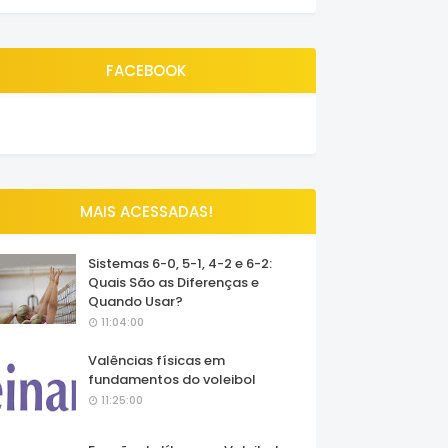
FACEBOOK
MAIS ACESSADAS!
Sistemas 6-0, 5-1, 4-2 e 6-2:
Quais São as Diferenças e
Quando Usar?
11:04:00
Valências físicas em
fundamentos do voleibol
11:25:00