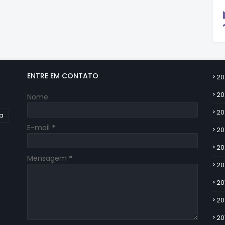
ENTRE EM CONTATO
20
20
Nome
20
ia
E-mail
*
20
20
Mensagem
*
20
20
20
20