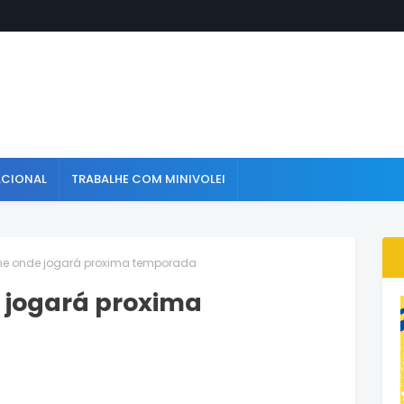
ACIONAL
TRABALHE COM MINIVOLEI
ine onde jogará proxima temporada
e jogará proxima