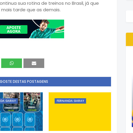
tinua sua rotina de treinos no Brasil, já que
mais tarde que as demais.
 GOSTE DESTAS POSTAGENS
NDA GARAY
FERNANDA GARAY