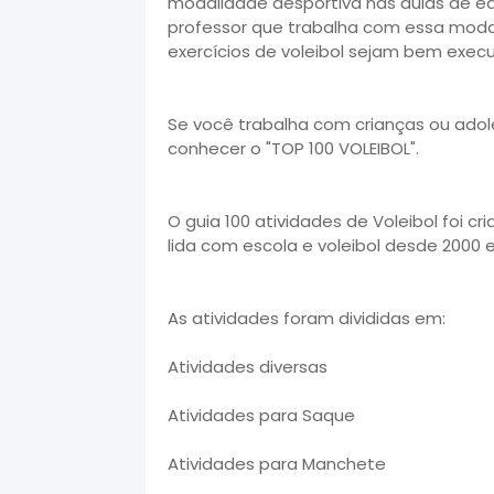
modalidade desportiva nas aulas de edu
professor que trabalha com essa modal
exercícios de voleibol sejam bem exec
Se você trabalha com crianças ou adol
conhecer o "TOP 100 VOLEIBOL".
O guia 100 atividades de Voleibol foi c
lida com escola e voleibol desde 2000 
As atividades foram divididas em:
Atividades diversas
Atividades para Saque
Atividades para Manchete