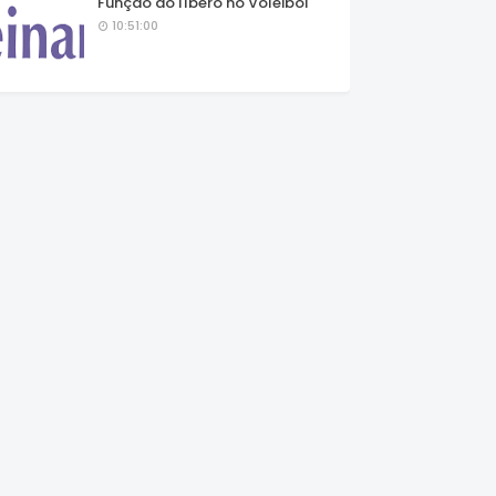
Função do líbero no Voleibol
10:51:00