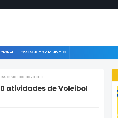
ACIONAL
TRABALHE COM MINIVOLEI
 100 atividades de Voleibol
0 atividades de Voleibol