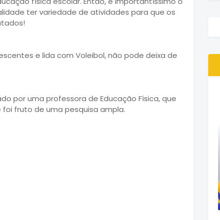
cação física escolar. Então, é importantíssimo o
idade ter variedade de atividades para que os
utados!
escentes e lida com Voleibol, não pode deixa de
riado por uma professora de Educação Física, que
e foi fruto de uma pesquisa ampla.