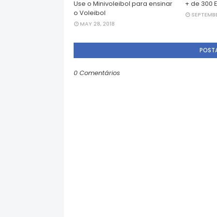
Use o Minivoleibol para ensinar
+ de 300 E
o Voleibol
SEPTEMBE
MAY 28, 2018
POST
0 Comentários