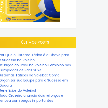
ÚLTIMOS POSTS
Por Que o Sistema Tático é a Chave para
o Sucesso no Voleibol
Atuação do Brasil no Voleibol Feminino nas
Olimpíadas de Paris 2024
Sistemas Táticos no Voleibol: Como
Organizar sua Equipe para o Sucesso em
Quadra
Benefícios do Voleibol
Sada Cruzeiro anuncia dois reforços e
renova com peças importantes