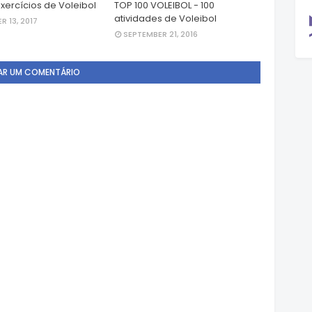
xercícios de Voleibol
TOP 100 VOLEIBOL - 100
atividades de Voleibol
R 13, 2017
SEPTEMBER 21, 2016
AR UM COMENTÁRIO