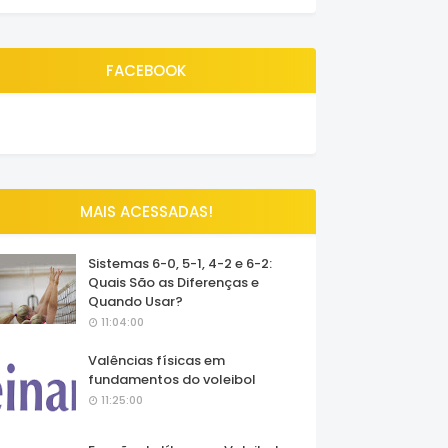
FACEBOOK
MAIS ACESSADAS!
Sistemas 6-0, 5-1, 4-2 e 6-2:
Quais São as Diferenças e
Quando Usar?
11:04:00
Valências físicas em
fundamentos do voleibol
11:25:00