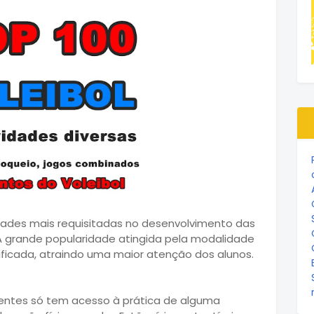
dades mais requisitadas no desenvolvimento das
 A grande popularidade atingida pela modalidade
ificada, atraindo uma maior atenção dos alunos.
entes só tem acesso à prática de alguma