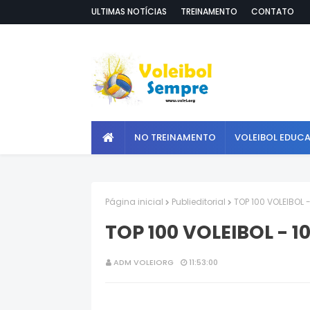
ULTIMAS NOTÍCIAS
TREINAMENTO
CONTATO
NO TREINAMENTO
VOLEIBOL EDUC
Página inicial
Publieditorial
TOP 100 VOLEIBOL -
TOP 100 VOLEIBOL - 10
ADM VOLEIORG
11:53:00