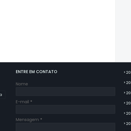
ENTRE EM CONTATO
20
20
Nome
20
ia
E-mail
*
20
20
Mensagem
*
20