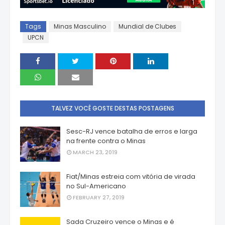
Tags
Minas Masculino
Mundial de Clubes
UPCN
TALVEZ VOCÊ GOSTE DESTAS POSTAGENS
Sesc-RJ vence batalha de erros e larga
na frente contra o Minas
MARCH 23, 2019
Fiat/Minas estreia com vitória de virada
no Sul-Americano
FEBRUARY 27, 2019
Sada Cruzeiro vence o Minas e é