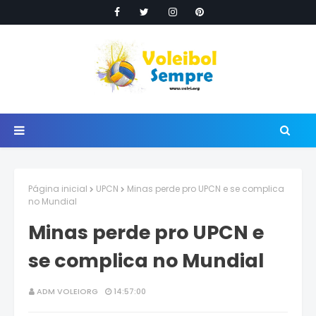
Página inicial
UPCN
Minas perde pro UPCN e se complica
no Mundial
Minas perde pro UPCN e
se complica no Mundial
ADM VOLEIORG
14:57:00