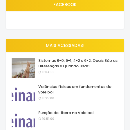
FACEBOOK
MAIS ACESSADAS!
Sistemas 6-0, 5-1, 4-2 e 6-2: Quais São as
Diferenças e Quando Usar?
11:04:00
Valências físicas em fundamentos do
voleibol
11:25:00
Função do líbero no Voleibol
10:51:00