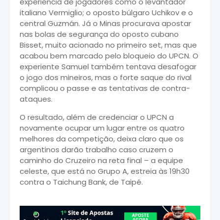
experiência de jogadores como o levantador
italiano Vermiglio; o oposto búlgaro Uchikov e o
central Guzmán. Já o Minas procurava apostar
nas bolas de segurança do oposto cubano
Bisset, muito acionado no primeiro set, mas que
acabou bem marcado pelo bloqueio do UPCN. O
experiente Samuel também tentava desafogar
o jogo dos mineiros, mas o forte saque do rival
complicou o passe e as tentativas de contra-
ataques.
O resultado, além de credenciar o UPCN a
novamente ocupar um lugar entre os quatro
melhores da competição, deixa claro que os
argentinos darão trabalho caso cruzem o
caminho do Cruzeiro na reta final – a equipe
celeste, que está no Grupo A, estreia às 19h30
contra o Taichung Bank, de Taipé.