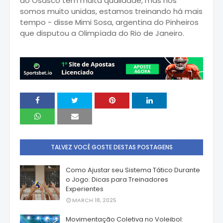
do Osasco tem muita qualidade, mas nós
somos muito unidas, estamos treinando há mais
tempo - disse Mimi Sosa, argentina do Pinheiros
que disputou a Olimpíada do Rio de Janeiro.
TALVEZ VOCÊ GOSTE DESTAS POSTAGENS
Como Ajustar seu Sistema Tático Durante
o Jogo: Dicas para Treinadores
Experientes
MARCH 18, 2025
Movimentação Coletiva no Voleibol: