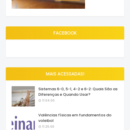
FACEBOOK
MAIS ACESSADAS!
Sistemas 6-0, 5-1, 4-2 e 6-2: Quais São as
Diferenças e Quando Usar?
11:04:00
Valências físicas em fundamentos do
voleibol
11:25:00