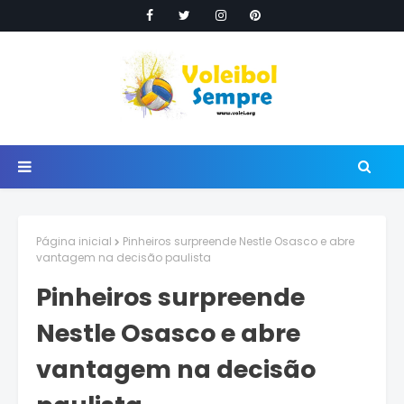
Página inicial
Pinheiros surpreende Nestle Osasco e abre
vantagem na decisão paulista
Pinheiros surpreende
Nestle Osasco e abre
vantagem na decisão