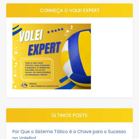
CONHEÇA O VOLEI EXPERT
ÚLTIMOS POSTS
Por Que o Sistema Tático é a Chave para o Sucesso
no Voleibol