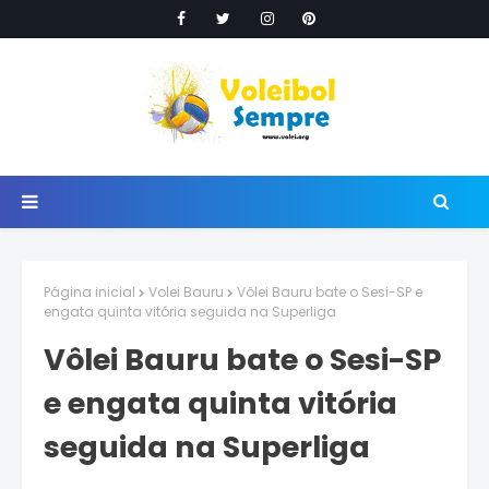
Página inicial
Volei Bauru
Vôlei Bauru bate o Sesi-SP e
engata quinta vitória seguida na Superliga
Vôlei Bauru bate o Sesi-SP
e engata quinta vitória
seguida na Superliga