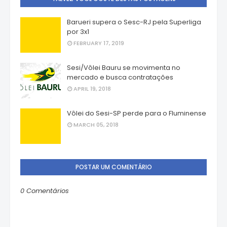
Barueri supera o Sesc-RJ pela Superliga
por 3x1
FEBRUARY 17, 2019
Sesi/Vôlei Bauru se movimenta no
mercado e busca contratações
APRIL 19, 2018
Vôlei do Sesi-SP perde para o Fluminense
MARCH 05, 2018
POSTAR UM COMENTÁRIO
0 Comentários