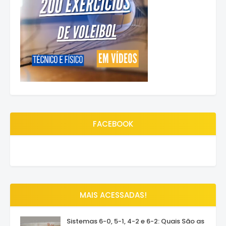
FACEBOOK
MAIS ACESSADAS!
Sistemas 6-0, 5-1, 4-2 e 6-2: Quais São as