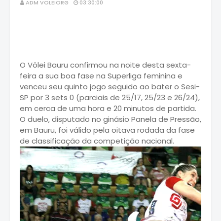
ADM VOLEIORG
03:30:00
O Vôlei Bauru confirmou na noite desta sexta-
feira a sua boa fase na Superliga feminina e
venceu seu quinto jogo seguido ao bater o Sesi-
SP por 3 sets 0 (parciais de 25/17, 25/23 e 26/24),
em cerca de uma hora e 20 minutos de partida.
O duelo, disputado no ginásio Panela de Pressão,
em Bauru, foi válido pela oitava rodada da fase
de classificação da competição nacional.