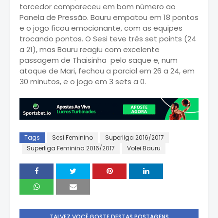
torcedor compareceu em bom número ao
Panela de Pressão. Bauru empatou em 18 pontos
e o jogo ficou emocionante, com as equipes
trocando pontos. O Sesi teve três set points (24
a 21), mas Bauru reagiu com excelente
passagem de Thaisinha pelo saque e, num
ataque de Mari, fechou a parcial em 26 a 24, em
30 minutos, e o jogo em 3 sets a 0.
Tags
Sesi Feminino
Superliga 2016/2017
Superliga Feminina 2016/2017
Volei Bauru
TALVEZ VOCÊ GOSTE DESTAS POSTAGENS