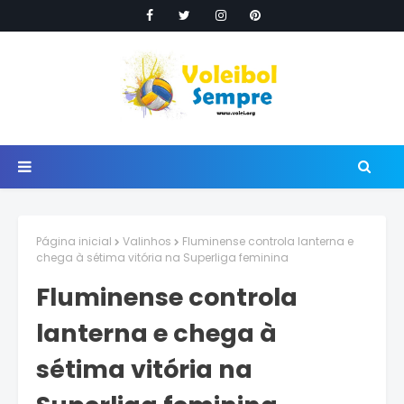
Página inicial
Valinhos
Fluminense controla lanterna e
chega à sétima vitória na Superliga feminina
Fluminense controla
lanterna e chega à
sétima vitória na