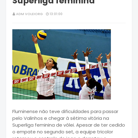
Superliga feminina
ADM VOLEIORG
13:01:00
Fluminense não teve dificuldades para passar
pelo Valinhos e chegar à sétima vitória na
Superliga feminina de vôlei. Apesar de ter cedido
o empate no segundo set, a equipe tricolor