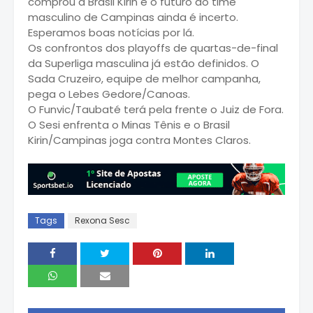
comprou a Brasil Kirin e o futuro do time
masculino de Campinas ainda é incerto.
Esperamos boas notícias por lá.
Os confrontos dos playoffs de quartas-de-final
da Superliga masculina já estão definidos. O
Sada Cruzeiro, equipe de melhor campanha,
pega o Lebes Gedore/Canoas.
O Funvic/Taubaté terá pela frente o Juiz de Fora.
O Sesi enfrenta o Minas Tênis e o Brasil
Kirin/Campinas joga contra Montes Claros.
Tags
Rexona Sesc