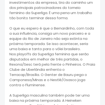
investimentos da empresa, tira do caminho um
dos principais patrocinadores do torneio
feminino da Superliga. É uma pena um trabalho
tão bonito terminar dessa forma.
O que eu espero é que o Bernardinho, com toda
a sua influência, consiga um novo parceiro e a
equipe do Rio de Janeiro não seja extinta na
próxima temporada. Se isso acontecer, seria
uma baixa e tanto para o vôlei brasileiro.
Nos playoffs da Superliga feminina que serão
disputados em melhor de três partidas, o
Rexona/Sesc terá pela frente o Pinheiros. O Praia
Clube de Uberlândia enfrenta o
Terracap/Brasília. O Genter de Bauru pega o
Camponesa/Minas e o Nestlé/Osasco joga
contra o Fluminense.
A Superliga masculina também pode ter uma
baixa na próxima temporada. A Heineken