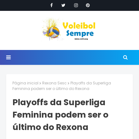
Página inicial
Rexona Sesc
Playoffs da Superliga
Feminina podem ser o último do Rexona
Playoffs da Superliga
Feminina podem ser o
último do Rexona