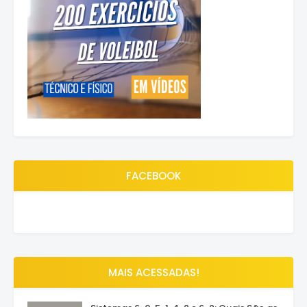
FACEBOOK
MAIS ACESSADAS!