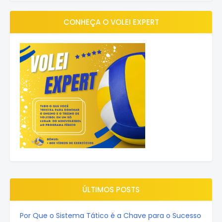
CONHEÇA O VOLEI EXPERT
ÚLTIMOS POSTS
Por Que o Sistema Tático é a Chave para o Sucesso