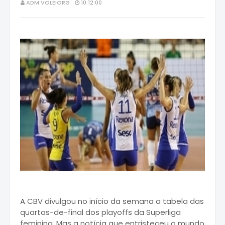
ADM VOLEIORG
10:12:00
A CBV divulgou no início da semana a tabela das
quartas-de-final dos playoffs da Superliga
feminina. Mas a notícia que entristeceu o mundo