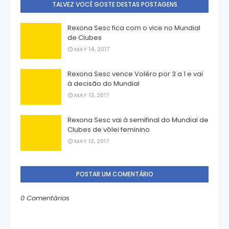
TALVEZ VOCÊ GOSTE DESTAS POSTAGENS
Rexona Sesc fica com o vice no Mundial
de Clubes
MAY 14, 2017
Rexona Sesc vence Voléro por 3 a 1 e vai
à decisão do Mundial
MAY 13, 2017
Rexona Sesc vai à semifinal do Mundial de
Clubes de vôlei feminino
MAY 12, 2017
POSTAR UM COMENTÁRIO
0 Comentários