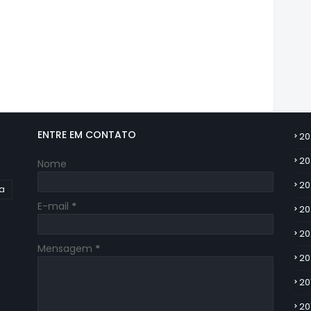
ENTRE EM CONTATO
20
20
Nome
20
ia
E-mail
*
20
20
Mensagem
*
20
20
20