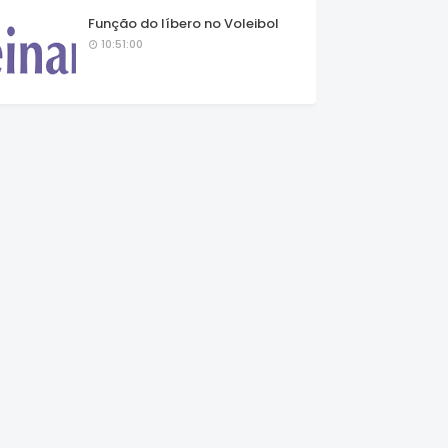
Função do líbero no Voleibol
10:51:00