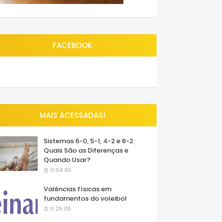
FACEBOOK
MAIS ACESSADAS!
Sistemas 6-0, 5-1, 4-2 e 6-2:
Quais São as Diferenças e
Quando Usar?
11:04:00
Valências físicas em
fundamentos do voleibol
11:25:00