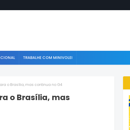
ACIONAL
TRABALHE COM MINIVOLEI
para o Brasília, mas continua no G4
ra o Brasília, mas