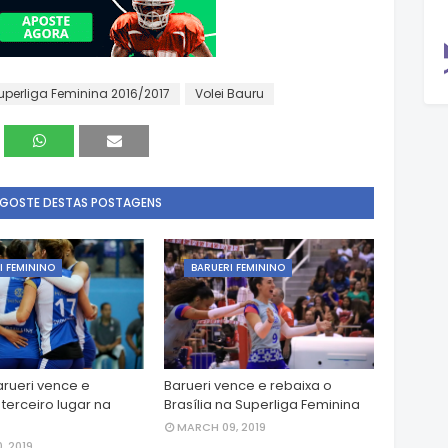
uperliga Feminina 2016/2017
Volei Bauru
 GOSTE DESTAS POSTAGENS
I FEMININO
BARUERI FEMININO
rueri vence e
Barueri vence e rebaixa o
terceiro lugar na
Brasília na Superliga Feminina
MARCH 09, 2019
, 2019