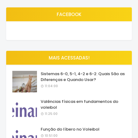
FACEBOOK
MAIS ACESSADAS!
Sistemas 6-0, 5-1, 4-2 e 6-2: Quais São as
Diferenças e Quando Usar?
11:04:00
Valências físicas em fundamentos do
voleibol
11:25:00
Função do líbero no Voleibol
10:51:00