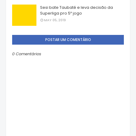
Sesi bate Taubaté e leva decisão da
Superliga pro 5º jogo
MAY 05, 2019
POSTAR UM COMENTÁRIO
0 Comentários