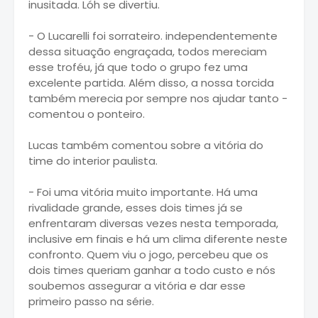
inusitada. Lóh se divertiu.
- O Lucarelli foi sorrateiro. independentemente
dessa situação engraçada, todos mereciam
esse troféu, já que todo o grupo fez uma
excelente partida. Além disso, a nossa torcida
também merecia por sempre nos ajudar tanto -
comentou o ponteiro.
Lucas também comentou sobre a vitória do
time do interior paulista.
- Foi uma vitória muito importante. Há uma
rivalidade grande, esses dois times já se
enfrentaram diversas vezes nesta temporada,
inclusive em finais e há um clima diferente neste
confronto. Quem viu o jogo, percebeu que os
dois times queriam ganhar a todo custo e nós
soubemos assegurar a vitória e dar esse
primeiro passo na série.