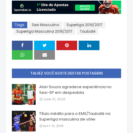
Tags
Sesi Masculino
Superliga 2016/2017
Superliga Masculina 2016/2017
Taubaté
TALVEZ VOCÊ GOSTE DESTAS POSTAGENS
Alan Souza agradece experiência no
Sesi-SP em despedida
JUNE 01, 2020
Título inédito para o EMS/Taubaté na
Superliga masculina de vôlei
MAY 13, 2019