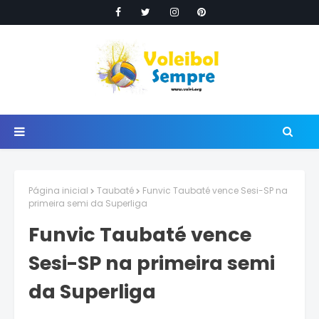
Página inicial
Taubaté
Funvic Taubaté vence Sesi-SP na
primeira semi da Superliga
Funvic Taubaté vence
Sesi-SP na primeira semi
da Superliga