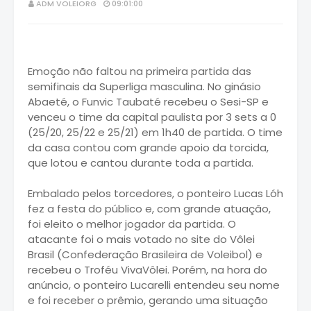
ADM VOLEIORG
09:01:00
Emoção não faltou na primeira partida das
semifinais da Superliga masculina. No ginásio
Abaeté, o Funvic Taubaté recebeu o Sesi-SP e
venceu o time da capital paulista por 3 sets a 0
(25/20, 25/22 e 25/21) em 1h40 de partida. O time
da casa contou com grande apoio da torcida,
que lotou e cantou durante toda a partida.
Embalado pelos torcedores, o ponteiro Lucas Lóh
fez a festa do público e, com grande atuação,
foi eleito o melhor jogador da partida. O
atacante foi o mais votado no site do Vôlei
Brasil (Confederação Brasileira de Voleibol) e
recebeu o Troféu VivaVôlei. Porém, na hora do
anúncio, o ponteiro Lucarelli entendeu seu nome
e foi receber o prêmio, gerando uma situação