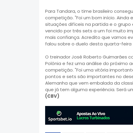
Para Tandara, o time brasileiro conseg
competição. "Foi um bom início. Ainda
situações difíceis na partida e o grupo
vencido por três sets a um foi muito
mais confiança. Acredito que vamos ev
falou sobre o duelo desta quarta-feira
O treinador José Roberto Guimarães co
Polônia e fez uma análise do próximo a
competição. "Foi uma vitória importan
pontos e sets são importantes no des
Alemanha que vem embalada da classif
que já tem alguma experiência. Será u
(CBV)