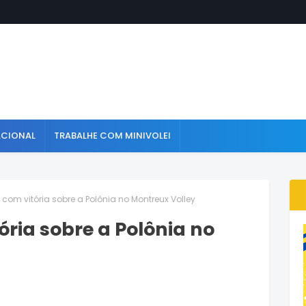
ACIONAL
TRABALHE COM MINIVOLEI
a com vitória sobre a Polônia no Montreux Volley
tória sobre a Polônia no