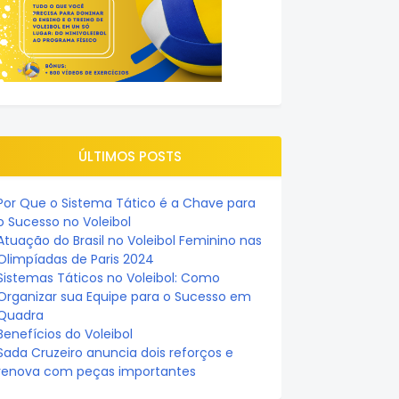
ÚLTIMOS POSTS
Por Que o Sistema Tático é a Chave para
o Sucesso no Voleibol
Atuação do Brasil no Voleibol Feminino nas
Olimpíadas de Paris 2024
Sistemas Táticos no Voleibol: Como
Organizar sua Equipe para o Sucesso em
Quadra
Benefícios do Voleibol
Sada Cruzeiro anuncia dois reforços e
renova com peças importantes