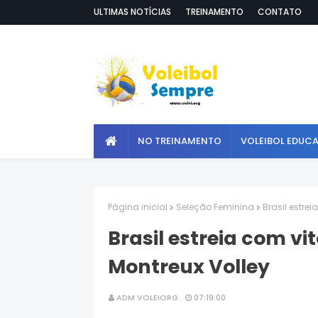
ULTIMAS NOTÍCIAS
TREINAMENTO
CONTATO
NO TREINAMENTO
VOLEIBOL EDUC
Página inicial
Seleção Feminina
Brasil estrei
Brasil estreia com vi
Montreux Volley
ADM VOLEIORG
07:19:00