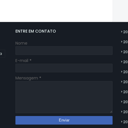
ENTRE EM CONTATO
20
20
Nome
20
ia
E-mail
*
20
20
Mensagem
*
20
20
20
20
20