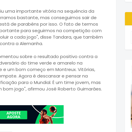
uiu uma importante vitória na sequência da
 erramos bastante, mas conseguimos sair de
 está de parabéns por isso. O fato de termos
 importante para seguirmos na competição com
oluir a cada jogo", disse Tandara, que também
 contra a Alemanha.
mentou sobre o resultado positivo contra a
dversário do time verde e amarelo na
te e um bom começo em Montreux. Vitórias,
empate. Agora é descansar e pensar na
icação para o Mundial. É um time jovem, mas
m bom jogo", afirmou José Roberto Guimarães.