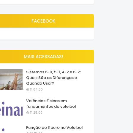
FACEBOOK
MAIS ACESSADAS!
Sistemas 6-0, 5-1, 4-2 e 6-2:
Quais São as Diferenças e
Quando Usar?
11:04:00
Valências físicas em
fundamentos do voleibol
11:25:00
Função do líbero no Voleibol