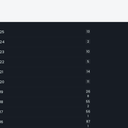
25
13
24
2
23
10
22
5
21
14
20
11
19
26
8
18
55
2
17
56
1
16
87
1