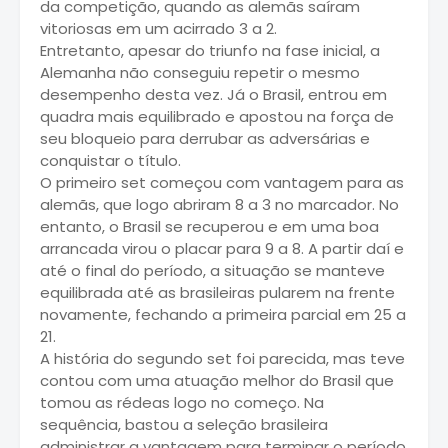
da competição, quando as alemãs saíram
vitoriosas em um acirrado 3 a 2.
Entretanto, apesar do triunfo na fase inicial, a
Alemanha não conseguiu repetir o mesmo
desempenho desta vez. Já o Brasil, entrou em
quadra mais equilibrado e apostou na força de
seu bloqueio para derrubar as adversárias e
conquistar o título.
O primeiro set começou com vantagem para as
alemãs, que logo abriram 8 a 3 no marcador. No
entanto, o Brasil se recuperou e em uma boa
arrancada virou o placar para 9 a 8. A partir daí e
até o final do período, a situação se manteve
equilibrada até as brasileiras pularem na frente
novamente, fechando a primeira parcial em 25 a
21.
A história do segundo set foi parecida, mas teve
contou com uma atuação melhor do Brasil que
tomou as rédeas logo no começo. Na
sequência, bastou a seleção brasileira
administrar a vantagem para terminar o período