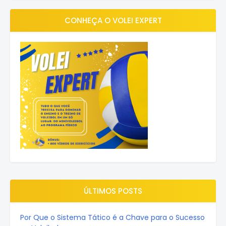
CONHEÇA O VOLEI EXPERT
ÚLTIMOS POSTS
Por Que o Sistema Tático é a Chave para o Sucesso