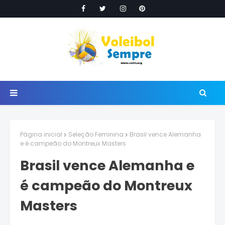
Página inicial
Seleção Feminina
Brasil vence Alemanha
e é campeão do Montreux Masters
Brasil vence Alemanha e
é campeão do Montreux
Masters