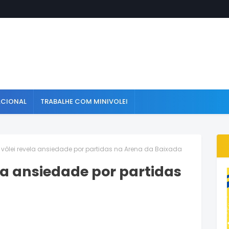
ACIONAL
TRABALHE COM MINIVOLEI
 vôlei revela ansiedade por partidas na Arena da Baixada
ela ansiedade por partidas
a