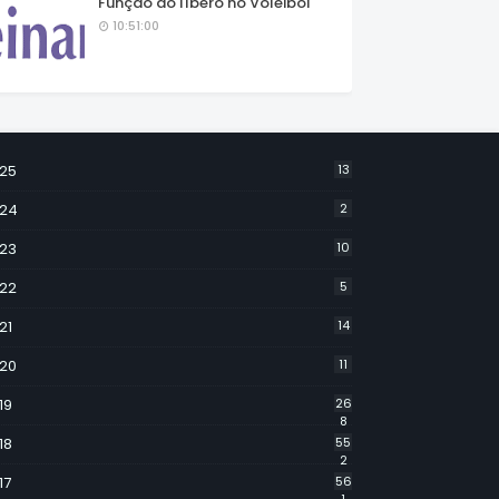
Função do líbero no Voleibol
10:51:00
25
13
24
2
23
10
22
5
21
14
20
11
19
26
8
18
55
2
17
56