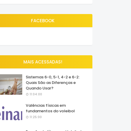
FACEBOOK
MAIS ACESSADAS!
Sistemas 6-0, 5-1, 4-2 e 6-2:
Quais São as Diferenças e
Quando Usar?
11:04:00
Valências físicas em
fundamentos do voleibol
11:25:00