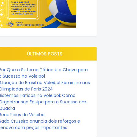
ÚLTIMOS POSTS
Por Que o Sistema Tático é a Chave para
o Sucesso no Voleibol
Atuação do Brasil no Voleibol Feminino nas
Olimpíadas de Paris 2024
Sistemas Táticos no Voleibol: Como
Organizar sua Equipe para o Sucesso em
Quadra
Benefícios do Voleibol
Sada Cruzeiro anuncia dois reforços e
renova com peças importantes