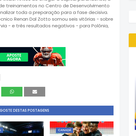
a de treinamentos no Centro de Desenvolvimento
nalizar toda a preparação para a fase decisiva.
écnico Renan Dal Zotto somou seis vitórias - sobre
érvia - e três resultados negativos - para Polônia,
 GOSTE DESTAS POSTAGENS
A
CANADÁ