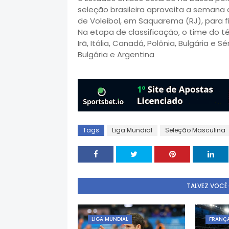
seleção brasileira aproveita a seman
de Voleibol, em Saquarema (RJ), para fi
Na etapa de classificação, o time do t
Irã, Itália, Canadá, Polônia, Bulgária e S
Bulgária e Argentina
Tags
Liga Mundial
Seleção Masculina
TALVEZ VOCÊ
LIGA MUNDIAL
FRANÇ