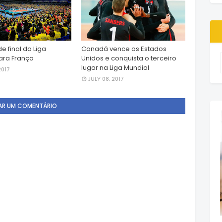
de final da Liga
Canadá vence os Estados
ara França
Unidos e conquista o terceiro
lugar na Liga Mundial
2017
JULY 08, 2017
AR UM COMENTÁRIO