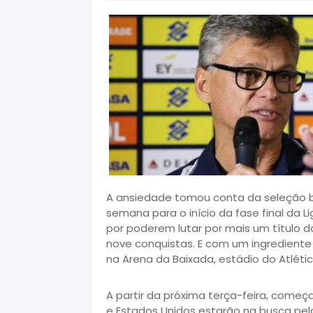
A ansiedade tomou conta da seleção br
semana para o início da fase final da L
por poderem lutar por mais um título 
nove conquistas. E com um ingredient
na Arena da Baixada, estádio do Atléti
A partir da próxima terça-feira, começa 
e Estados Unidos estarão na busca pelo