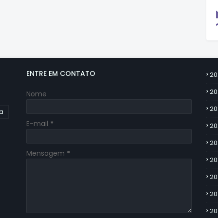
ENTRE EM CONTATO
20
20
Nome
20
ia
E-mail
*
20
20
Mensagem
*
20
20
20
20