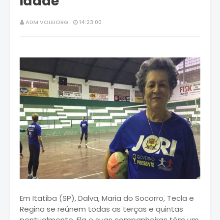
idade
ADM VOLEIORG
14:23:00
Em Itatiba (SP), Dalva, Maria do Socorro, Tecla e
Regina se reúnem todas as terças e quintas
pontualmente. Ela e suas companheiras têm um