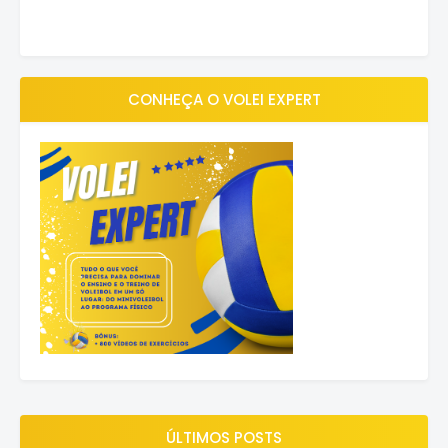
CONHEÇA O VOLEI EXPERT
ÚLTIMOS POSTS