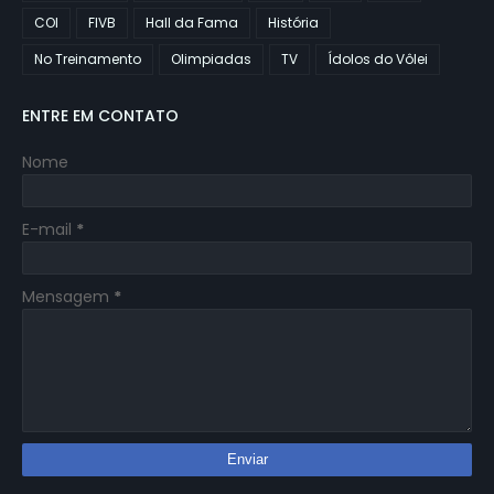
COI
FIVB
Hall da Fama
História
No Treinamento
Olimpiadas
TV
Ídolos do Vôlei
ENTRE EM CONTATO
Nome
E-mail
*
Mensagem
*