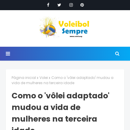
Página inicial
Volei
Como o 'vôlei adaptado' mudou a
vida de mulheres na terceira idade
Como o 'vôlei adaptado'
mudou a vida de
mulheres na terceira