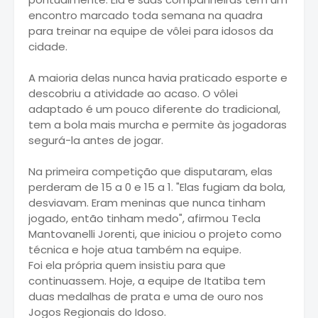
encontro marcado toda semana na quadra
para treinar na equipe de vôlei para idosos da
cidade.
A maioria delas nunca havia praticado esporte e
descobriu a atividade ao acaso. O vôlei
adaptado é um pouco diferente do tradicional,
tem a bola mais murcha e permite às jogadoras
segurá-la antes de jogar.
Na primeira competição que disputaram, elas
perderam de 15 a 0 e 15 a 1. "Elas fugiam da bola,
desviavam. Eram meninas que nunca tinham
jogado, então tinham medo", afirmou Tecla
Mantovanelli Jorenti, que iniciou o projeto como
técnica e hoje atua também na equipe.
Foi ela própria quem insistiu para que
continuassem. Hoje, a equipe de Itatiba tem
duas medalhas de prata e uma de ouro nos
Jogos Regionais do Idoso.