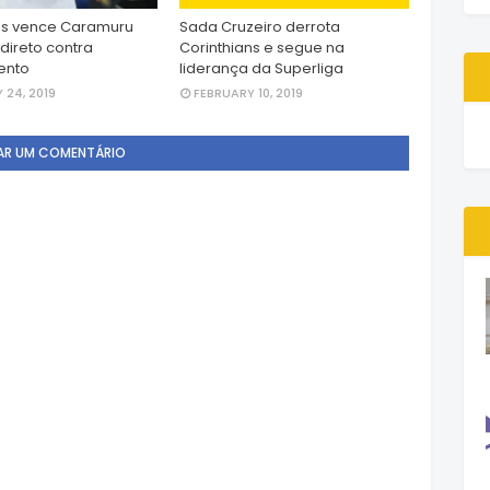
ns vence Caramuru
Sada Cruzeiro derrota
direto contra
Corinthians e segue na
ento
liderança da Superliga
 24, 2019
FEBRUARY 10, 2019
AR UM COMENTÁRIO