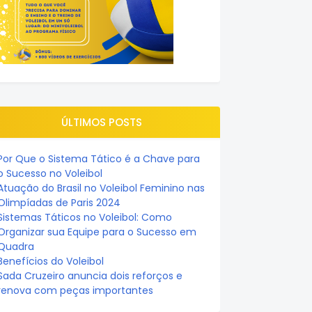
ÚLTIMOS POSTS
Por Que o Sistema Tático é a Chave para
o Sucesso no Voleibol
Atuação do Brasil no Voleibol Feminino nas
Olimpíadas de Paris 2024
Sistemas Táticos no Voleibol: Como
Organizar sua Equipe para o Sucesso em
Quadra
Benefícios do Voleibol
Sada Cruzeiro anuncia dois reforços e
renova com peças importantes