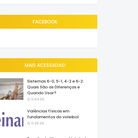
FACEBOOK
MAIS ACESSADAS!
Sistemas 6-0, 5-1, 4-2 e 6-2:
Quais São as Diferenças e
Quando Usar?
11:04:00
Valências físicas em
fundamentos do voleibol
11:25:00