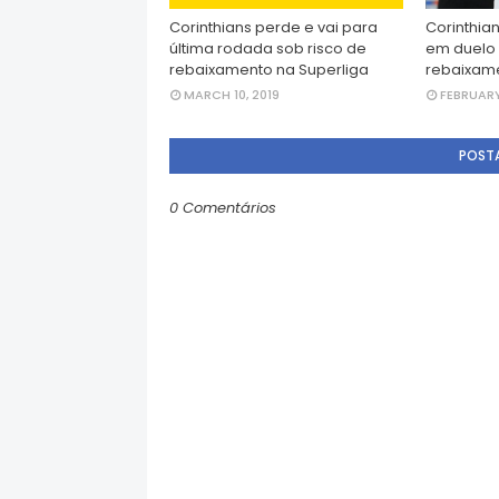
Corinthians perde e vai para
Corinthia
última rodada sob risco de
em duelo 
rebaixamento na Superliga
rebaixam
MARCH 10, 2019
FEBRUARY
POST
0 Comentários