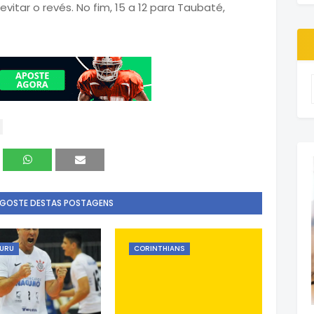
evitar o revés. No fim, 15 a 12 para Taubaté,
 GOSTE DESTAS POSTAGENS
URU
CORINTHIANS