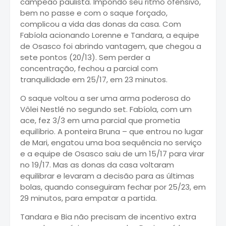
campeão paulista. Impondo seu ritmo ofensivo,
bem no passe e com o saque forçado,
complicou a vida das donas da casa. Com
Fabíola acionando Lorenne e Tandara, a equipe
de Osasco foi abrindo vantagem, que chegou a
sete pontos (20/13). Sem perder a
concentração, fechou a parcial com
tranquilidade em 25/17, em 23 minutos.
O saque voltou a ser uma arma poderosa do
Vôlei Nestlé no segundo set. Fabíola, com um
ace, fez 3/3 em uma parcial que prometia
equilíbrio. A ponteira Bruna – que entrou no lugar
de Mari, engatou uma boa sequência no serviço
e a equipe de Osasco saiu de um 15/17 para virar
no 19/17. Mas as donas da casa voltaram
equilibrar e levaram a decisão para as últimas
bolas, quando conseguiram fechar por 25/23, em
29 minutos, para empatar a partida.
Tandara e Bia não precisam de incentivo extra