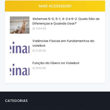
MAIS ACESSADAS!
Sistemas 6-0, 5-1, 4-2 e 6-2: Quais São as
Diferenças e Quando Usar?
11:04:00
Valências físicas em fundamentos do
voleibol
11:25:00
Função do líbero no Voleibol
10:51:00
CATEGORIAS