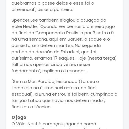
quebramos o passe delas e esse foi o
diferencial", disse a ponteira.
Spencer Lee também elogiou a atuação do
Vôlei Nestlé. "Quando vencemos o primeiro jogo
da final do Campeonato Paulista por 3 sets a 0,
há uma semana, aqui em Barueri, o saque e o
passe foram determinantes. Na segunda
partida da decisão do Estadual, que foi
duríssima, erramos 17 saques. Hoje (nesta terça)
falhamos apenas cinco vezes nesse
fundamento", explicou o treinador.
"Sem a Mari Paraíba, lesionada (torceu o
tornozelo na última sexta-feira, na final
estadual), a Bruna entrou e foi bem, cumprindo a
função tática que havíamos determinado",
finalizou o técnico.
O jogo
O Vôlei Nestlé começou jogando como