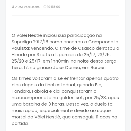
ADM VOLEIORG
10:58:00
O Vôlei Nestlé iniciou sua participação na
Superliga 2017/18 como encerrou o Campeonato
Paulista: vencendo. O time de Osasco derrotou o
Hinode por 3 sets a 1, parciais de 25/17, 23/25,
25/20 e 25/17, em 1h48min, na noite desta terça-
feira, 17, no ginásio José Correa, em Barueri.
Os times voltaram a se enfrentar apenas quatro
dias depois da final estadual, quando Bia,
Tandara, Fabíola e cia. conquistaram o
hexacampeonato no golden set, por 25/23, após
uma batalha de 3 horas. Desta vez, o duelo foi
mais rápido, especialmente devido ao saque
mortal do Vôlei Nestlé, que conseguiu 11 aces na
partida.