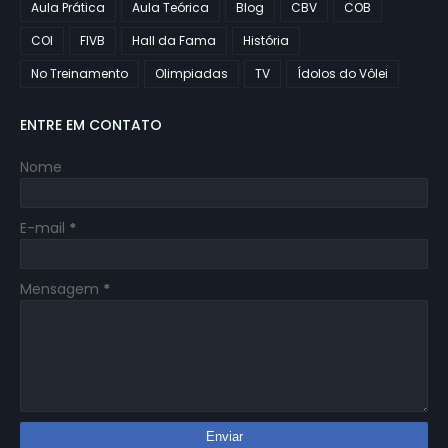
Aula Prática
Aula Teórica
Blog
CBV
COB
COI
FIVB
Hall da Fama
História
No Treinamento
Olimpiadas
TV
Ídolos do Vôlei
ENTRE EM CONTATO
Nome
E-mail
*
Mensagem
*