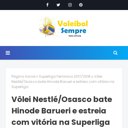
Página inicial
Superliga Feminina 2017/2018
Vôlei
Nestlé/Osasco bate Hinode Barueri e estreia com vitória na
Superliga
Vôlei Nestlé/Osasco bate
Hinode Barueri e estreia
com vitória na Superliga