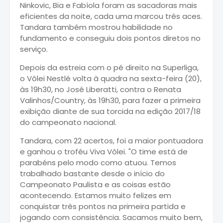
Ninkovic, Bia e Fabíola foram as sacadoras mais
eficientes da noite, cada uma marcou três aces.
Tandara também mostrou habilidade no
fundamento e conseguiu dois pontos diretos no
serviço.
Depois da estreia com o pé direito na Superliga,
o Vôlei Nestlé volta à quadra na sexta-feira (20),
às 19h30, no José Liberatti, contra o Renata
Valinhos/Country, às 19h30, para fazer a primeira
exibição diante de sua torcida na edição 2017/18
do campeonato nacional.
Tandara, com 22 acertos, foi a maior pontuadora
e ganhou o troféu Viva Vôlei. "O time está de
parabéns pelo modo como atuou. Temos
trabalhado bastante desde o início do
Campeonato Paulista e as coisas estão
acontecendo. Estamos muito felizes em
conquistar três pontos na primeira partida e
jogando com consistência. Sacamos muito bem,