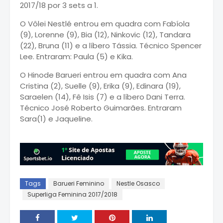
2017/18 por 3 sets a 1.
O Vôlei Nestlé entrou em quadra com Fabíola
(9), Lorenne (9), Bia (12), Ninkovic (12), Tandara
(22), Bruna (11) e a líbero Tássia. Técnico Spencer
Lee. Entraram: Paula (5) e Kika.
O Hinode Barueri entrou em quadra com Ana
Cristina (2), Suelle (9), Erika (9), Edinara (19),
Saraelen (14), Fê Isis (7) e a líbero Dani Terra.
Técnico José Roberto Guimarães. Entraram
Sara(1) e Jaqueline.
Tags
Barueri Feminino
Nestle Osasco
Superliga Feminina 2017/2018