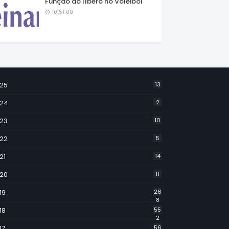
Função do líbero no Voleibol
10:51:00
25
13
24
2
23
10
22
5
21
14
20
11
19
26
8
18
55
2
17
56