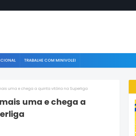
ACIONAL
TRABALHE COM MINIVOLEI
ais uma e chega a quinta vitória na Superliga
 mais uma e chega a
erliga