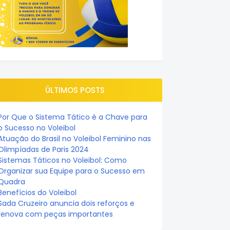
ÚLTIMOS POSTS
Por Que o Sistema Tático é a Chave para
o Sucesso no Voleibol
Atuação do Brasil no Voleibol Feminino nas
Olimpíadas de Paris 2024
Sistemas Táticos no Voleibol: Como
Organizar sua Equipe para o Sucesso em
Quadra
Benefícios do Voleibol
Sada Cruzeiro anuncia dois reforços e
renova com peças importantes