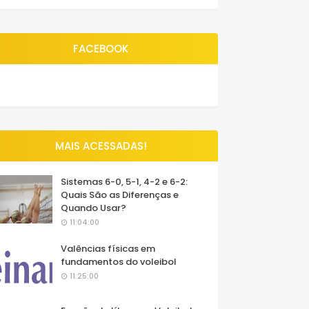
FACEBOOK
MAIS ACESSADAS!
Sistemas 6-0, 5-1, 4-2 e 6-2:
Quais São as Diferenças e
Quando Usar?
11:04:00
Valências físicas em
fundamentos do voleibol
11:25:00