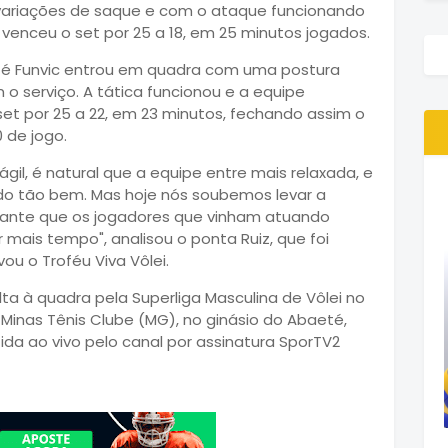
ariações de saque e com o ataque funcionando
enceu o set por 25 a 18, em 25 minutos jogados.
até Funvic entrou em quadra com uma postura
o serviço. A tática funcionou e a equipe
et por 25 a 22, em 23 minutos, fechando assim o
 de jogo.
gil, é natural que a equipe entre mais relaxada, e
do tão bem. Mas hoje nós soubemos levar a
ortante que os jogadores que vinham atuando
ais tempo", analisou o ponta Ruiz, que foi
ou o Troféu Viva Vôlei.
ta à quadra pela Superliga Masculina de Vôlei no
o Minas Tênis Clube (MG), no ginásio do Abaeté,
ida ao vivo pelo canal por assinatura SporTV2