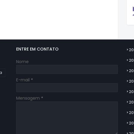
ENTRE EM CONTATO
20
20
Nome
20
ia
E-mail
*
20
20
Mensagem
*
20
20
20
20