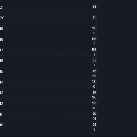
21
14
20
11
19
26
8
18
55
2
17
56
1
16
87
1
15
12
29
14
181
0
13
19
96
12
23
00
11
15
01
10
61
3