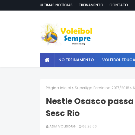
ULTIMAS NOTÍCIAS
TREINAMENTO
CONTATO
NO TREINAMENTO
VOLEIBOL EDUC
Página inicial
Superliga Feminina 2017/2018
N
Nestle Osasco passa 
Sesc Rio
ADM VOLEIORG
06:26:00