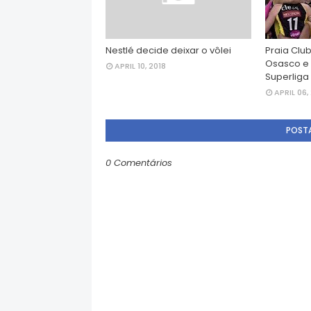
Nestlé decide deixar o vôlei
Praia Clu
Osasco e v
APRIL 10, 2018
Superliga
APRIL 06,
POST
0 Comentários