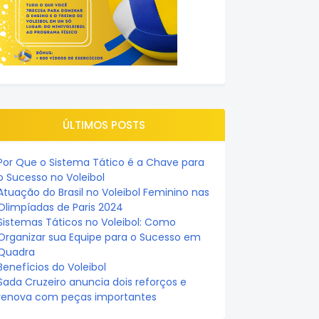
ÚLTIMOS POSTS
Por Que o Sistema Tático é a Chave para
o Sucesso no Voleibol
Atuação do Brasil no Voleibol Feminino nas
Olimpíadas de Paris 2024
Sistemas Táticos no Voleibol: Como
Organizar sua Equipe para o Sucesso em
Quadra
Benefícios do Voleibol
Sada Cruzeiro anuncia dois reforços e
renova com peças importantes