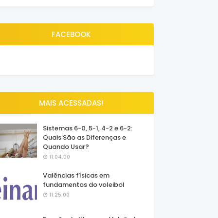
FACEBOOK
MAIS ACESSADAS!
Sistemas 6-0, 5-1, 4-2 e 6-2:
Quais São as Diferenças e
Quando Usar?
11:04:00
Valências físicas em
fundamentos do voleibol
11:25:00