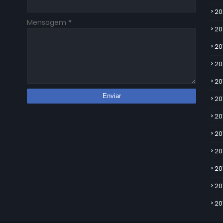
20
Mensagem
*
20
20
20
20
20
20
20
20
20
20
20