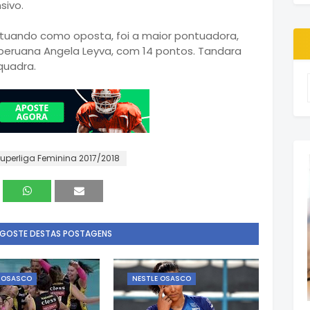
sivo.
 atuando como oposta, foi a maior pontuadora,
 peruana Angela Leyva, com 14 pontos. Tandara
quadra.
uperliga Feminina 2017/2018
 GOSTE DESTAS POSTAGENS
E OSASCO
NESTLE OSASCO