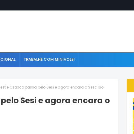
ACIONAL
TRABALHE COM MINIVOLEI
estle Osasco passa pelo Sesi e agora encara o Sesc Rio
pelo Sesi e agora encara o