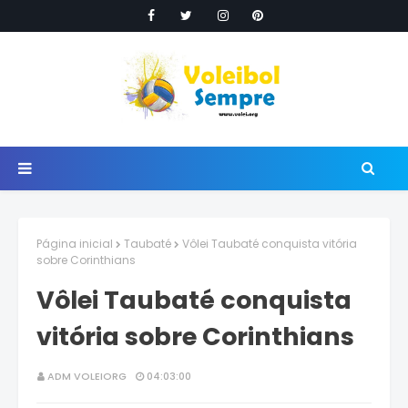
Página inicial
Taubaté
Vôlei Taubaté conquista vitória
sobre Corinthians
Vôlei Taubaté conquista
vitória sobre Corinthians
ADM VOLEIORG
04:03:00