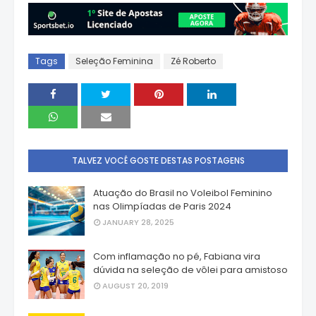
Tags
Seleção Feminina
Zé Roberto
TALVEZ VOCÊ GOSTE DESTAS POSTAGENS
Atuação do Brasil no Voleibol Feminino
nas Olimpíadas de Paris 2024
JANUARY 28, 2025
Com inflamação no pé, Fabiana vira
dúvida na seleção de vôlei para amistoso
AUGUST 20, 2019