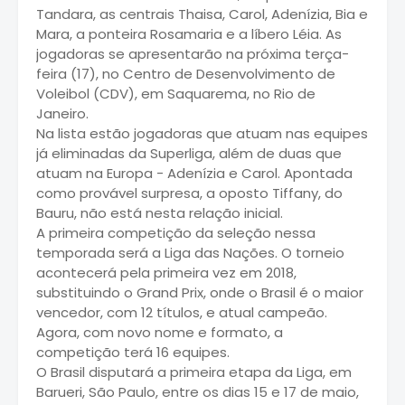
Tandara, as centrais Thaisa, Carol, Adenízia, Bia e
Mara, a ponteira Rosamaria e a líbero Léia. As
jogadoras se apresentarão na próxima terça-
feira (17), no Centro de Desenvolvimento de
Voleibol (CDV), em Saquarema, no Rio de
Janeiro.
Na lista estão jogadoras que atuam nas equipes
já eliminadas da Superliga, além de duas que
atuam na Europa - Adenízia e Carol. Apontada
como provável surpresa, a oposto Tiffany, do
Bauru, não está nesta relação inicial.
A primeira competição da seleção nessa
temporada será a Liga das Nações. O torneio
acontecerá pela primeira vez em 2018,
substituindo o Grand Prix, onde o Brasil é o maior
vencedor, com 12 títulos, e atual campeão.
Agora, com novo nome e formato, a
competição terá 16 equipes.
O Brasil disputará a primeira etapa da Liga, em
Barueri, São Paulo, entre os dias 15 e 17 de maio,