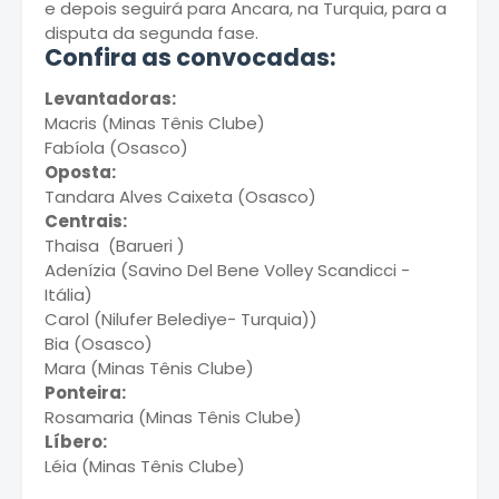
e depois seguirá para Ancara, na Turquia, para a
disputa da segunda fase.
Confira as convocadas:
Levantadoras:
Macris (Minas Tênis Clube)
Fabíola (Osasco)
Oposta:
Tandara Alves Caixeta (Osasco)
Centrais:
Thaisa (Barueri )
Adenízia (Savino Del Bene Volley Scandicci -
Itália)
Carol (Nilufer Belediye- Turquia))
Bia (Osasco)
Mara (Minas Tênis Clube)
Ponteira:
Rosamaria (Minas Tênis Clube)
Líbero:
Léia (Minas Tênis Clube)