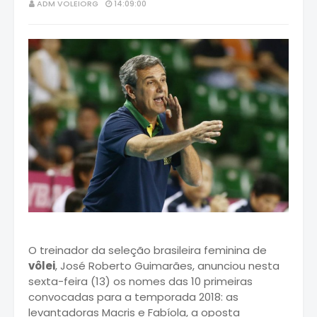
ADM VOLEIORG
14:09:00
O treinador da seleção brasileira feminina de
vôlei
, José Roberto Guimarães, anunciou nesta
sexta-feira (13) os nomes das 10 primeiras
convocadas para a temporada 2018: as
levantadoras Macris e Fabíola, a oposta