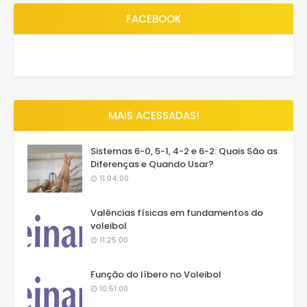
FACEBOOK
MAIS ACESSADAS!
Sistemas 6-0, 5-1, 4-2 e 6-2: Quais São as
Diferenças e Quando Usar?
11:04:00
Valências físicas em fundamentos do
voleibol
11:25:00
Função do líbero no Voleibol
10:51:00