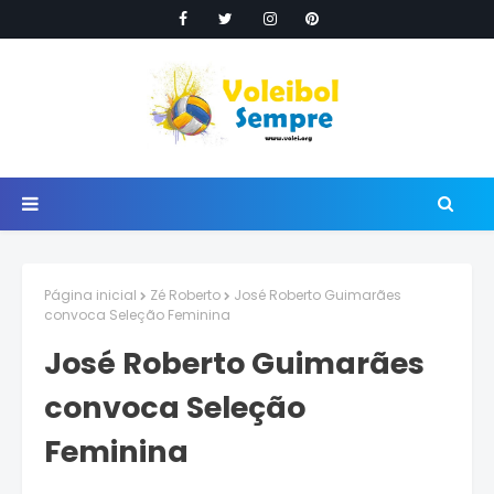
Página inicial
Zé Roberto
José Roberto Guimarães
convoca Seleção Feminina
José Roberto Guimarães
convoca Seleção
Feminina