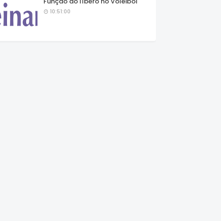
Função do líbero no Voleibol
10:51:00