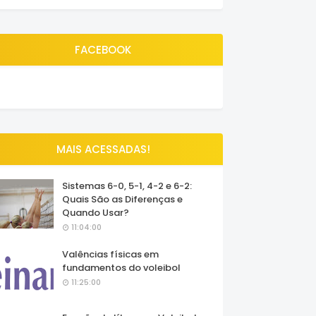
FACEBOOK
MAIS ACESSADAS!
Sistemas 6-0, 5-1, 4-2 e 6-2:
Quais São as Diferenças e
Quando Usar?
11:04:00
Valências físicas em
fundamentos do voleibol
11:25:00