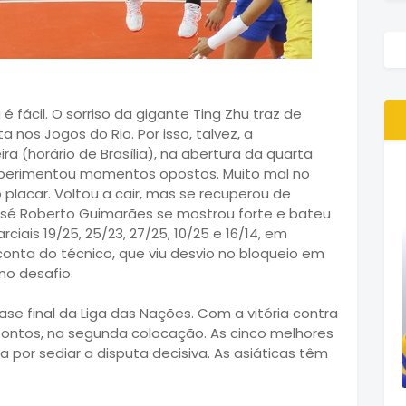
 fácil. O sorriso da gigante Ting Zhu traz de
nos Jogos do Rio. Por isso, talvez, a
a (horário de Brasília), na abertura da quarta
experimentou momentos opostos. Muito mal no
 o placar. Voltou a cair, mas se recuperou de
José Roberto Guimarães se mostrou forte e bateu
ciais 19/25, 25/23, 27/25, 10/25 e 16/14, em
conta do técnico, que viu desvio no bloqueio em
no desafio.
ase final da Liga das Nações. Com a vitória contra
pontos, na segunda colocação. As cinco melhores
a por sediar a disputa decisiva. As asiáticas têm