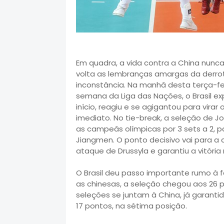
Em quadra, a vida contra a China nunca é
volta as lembranças amargas da derrota 
inconstância. Na manhã desta terça-feir
semana da Liga das Nações, o Brasil 
início, reagiu e se agigantou para virar
imediato. No tie-break, a seleção de 
as campeãs olímpicas por 3 sets a 2, par
Jiangmen. O ponto decisivo vai para a 
ataque de Drussyla e garantiu a vitória 
O Brasil deu passo importante rumo à f
as chinesas, a seleção chegou aos 26 
seleções se juntam à China, já garantid
17 pontos, na sétima posição.