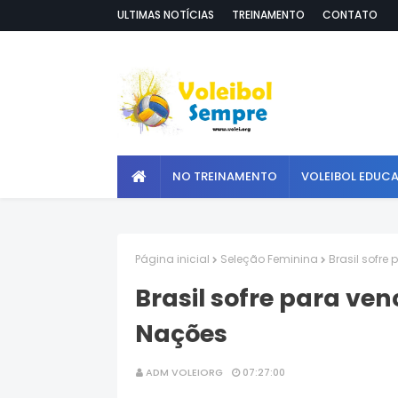
ULTIMAS NOTÍCIAS
TREINAMENTO
CONTATO
NO TREINAMENTO
VOLEIBOL EDUC
Página inicial
Seleção Feminina
Brasil sofre
Brasil sofre para ven
Nações
ADM VOLEIORG
07:27:00