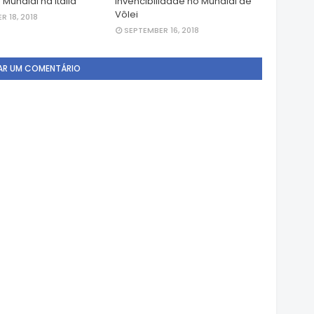
 Mundial na Itália
invencibilidade no Mundial de
Vôlei
R 18, 2018
SEPTEMBER 16, 2018
AR UM COMENTÁRIO