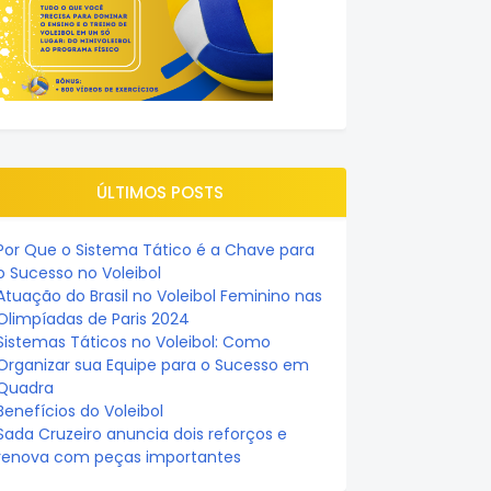
ÚLTIMOS POSTS
Por Que o Sistema Tático é a Chave para
o Sucesso no Voleibol
Atuação do Brasil no Voleibol Feminino nas
Olimpíadas de Paris 2024
Sistemas Táticos no Voleibol: Como
Organizar sua Equipe para o Sucesso em
Quadra
Benefícios do Voleibol
Sada Cruzeiro anuncia dois reforços e
renova com peças importantes