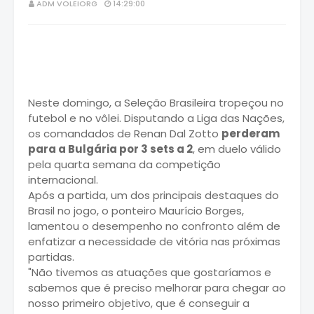
ADM VOLEIORG
14:29:00
Neste domingo, a Seleção Brasileira tropeçou no
futebol e no vôlei. Disputando a Liga das Nações,
os comandados de Renan Dal Zotto
perderam
para a Bulgária por 3 sets a 2
, em duelo válido
pela quarta semana da competição
internacional.
Após a partida, um dos principais destaques do
Brasil no jogo, o ponteiro Maurício Borges,
lamentou o desempenho no confronto além de
enfatizar a necessidade de vitória nas próximas
partidas.
"Não tivemos as atuações que gostaríamos e
sabemos que é preciso melhorar para chegar ao
nosso primeiro objetivo, que é conseguir a