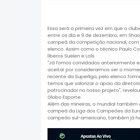
Essa será a primeira vez em que o clube
entre os dia e 9 de dezembro, em Shao
campeã da competição nacional, com F
elenco. Assim como o técnico Paulo Co
líberos Suelen e Laís.
"Já fomos convidados anteriormente e
aceitar por considerarmos ser o mome
recente da Superliga, pelo elenco for
temos que valorizar o apoio da diretor
patrocinador no nosso projeto", revelou
Globo Esporte.
Além das mineiras, o mundial também c
campeã da Liga dos Campeões da Europa
campeão sul-americano, também já hav