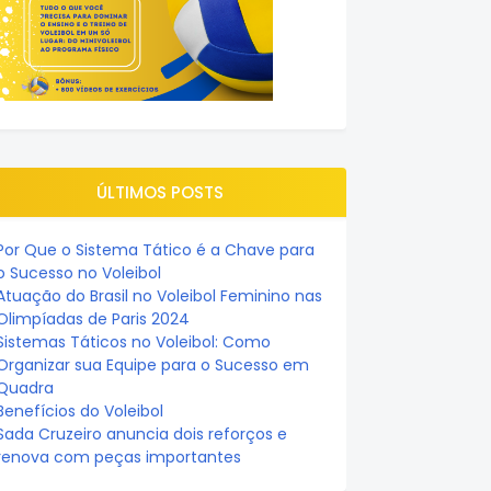
ÚLTIMOS POSTS
Por Que o Sistema Tático é a Chave para
o Sucesso no Voleibol
Atuação do Brasil no Voleibol Feminino nas
Olimpíadas de Paris 2024
Sistemas Táticos no Voleibol: Como
Organizar sua Equipe para o Sucesso em
Quadra
Benefícios do Voleibol
Sada Cruzeiro anuncia dois reforços e
renova com peças importantes