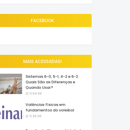
FACEBOOK
MAIS ACESSADAS!
Sistemas 6-0, 5-1, 4-2 e 6-2:
Quais São as Diferenças e
Quando Usar?
11:04:00
Valências físicas em
fundamentos do voleibol
11:25:00