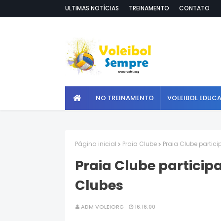
ULTIMAS NOTÍCIAS
TREINAMENTO
CONTATO
NO TREINAMENTO
VOLEIBOL EDUC
Página inicial
Praia Clube
Praia Clube partic
Praia Clube particip
Clubes
ADM VOLEIORG
16:16:00