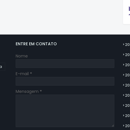
ENTRE EM CONTATO
20
20
Nome
20
ia
E-mail
*
20
20
Mensagem
*
20
20
20
20