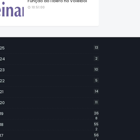
Função do líbero no Voleibol
10:51:00
25
13
24
2
23
10
22
5
21
14
20
11
19
26
8
18
55
2
17
56