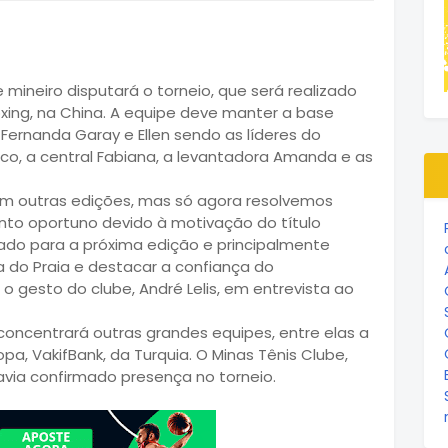
 mineiro disputará o torneio, que será realizado
xing, na China. A equipe deve manter a base
ernanda Garay e Ellen sendo as líderes do
co, a central Fabiana, a levantadora Amanda e as
m outras edições, mas só agora resolvemos
nto oportuno devido à motivação do título
mado para a próxima edição e principalmente
ia do Praia e destacar a confiança do
 o gesto do clube, André Lelis, em entrevista ao
oncentrará outras grandes equipes, entre elas a
, VakifBank, da Turquia. O Minas Tênis Clube,
ia confirmado presença no torneio.