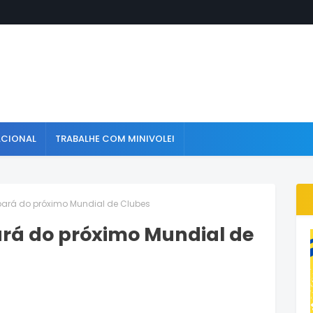
ACIONAL
TRABALHE COM MINIVOLEI
ipará do próximo Mundial de Clubes
ará do próximo Mundial de