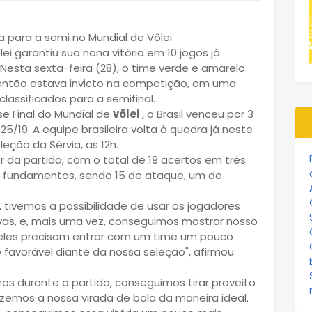
ei garantiu sua nona vitória em 10 jogos já
esta sexta-feira (28), o time verde e amarelo
 então estava invicto na competição, em uma
lassificados para a semifinal.
se Final do Mundial de
vôlei
, o Brasil venceu por 3
 25/19. A equipe brasileira volta à quadra já neste
leção da Sérvia, as 12h.
 da partida, com o total de 19 acertos em três
 fundamentos, sendo 15 de ataque, um de
, tivemos a possibilidade de usar os jogadores
as, e, mais uma vez, conseguimos mostrar nosso
eles precisam entrar com um time um pouco
 favorável diante da nossa seleção", afirmou
os durante a partida, conseguimos tirar proveito
emos a nossa virada de bola da maneira ideal.