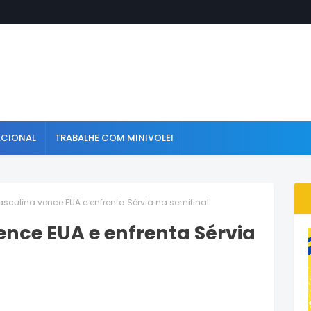
ACIONAL
TRABALHE COM MINIVOLEI
sculina vence EUA e enfrenta Sérvia na semifinal
nce EUA e enfrenta Sérvia