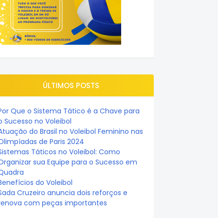
ÚLTIMOS POSTS
Por Que o Sistema Tático é a Chave para
o Sucesso no Voleibol
Atuação do Brasil no Voleibol Feminino nas
Olimpíadas de Paris 2024
Sistemas Táticos no Voleibol: Como
Organizar sua Equipe para o Sucesso em
Quadra
Benefícios do Voleibol
Sada Cruzeiro anuncia dois reforços e
renova com peças importantes