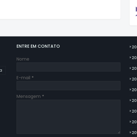
ENTRE EM CONTATO
20
20
Nome
20
ia
E-mail
*
20
20
Mensagem
*
20
20
20
20