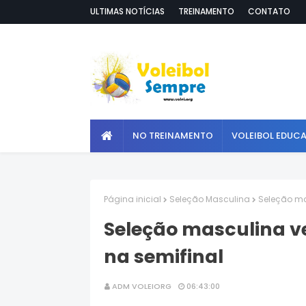
ULTIMAS NOTÍCIAS
TREINAMENTO
CONTATO
NO TREINAMENTO
VOLEIBOL EDUC
Página inicial
Seleção Masculina
Seleção ma
Seleção masculina ve
na semifinal
ADM VOLEIORG
06:43:00