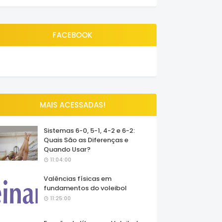
FACEBOOK
MAIS ACESSADAS!
Sistemas 6-0, 5-1, 4-2 e 6-2:
Quais São as Diferenças e
Quando Usar?
11:04:00
Valências físicas em
fundamentos do voleibol
11:25:00