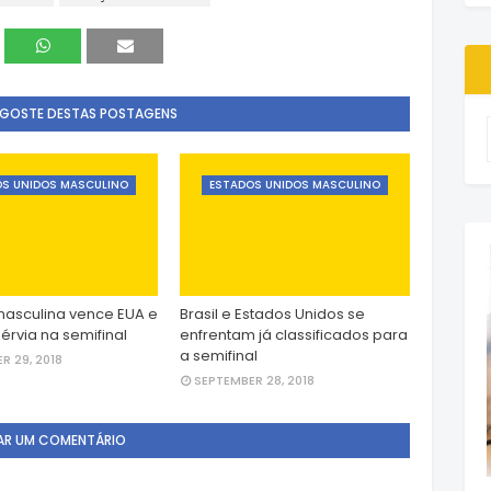
 GOSTE DESTAS POSTAGENS
S UNIDOS MASCULINO
ESTADOS UNIDOS MASCULINO
asculina vence EUA e
Brasil e Estados Unidos se
érvia na semifinal
enfrentam já classificados para
a semifinal
R 29, 2018
SEPTEMBER 28, 2018
AR UM COMENTÁRIO