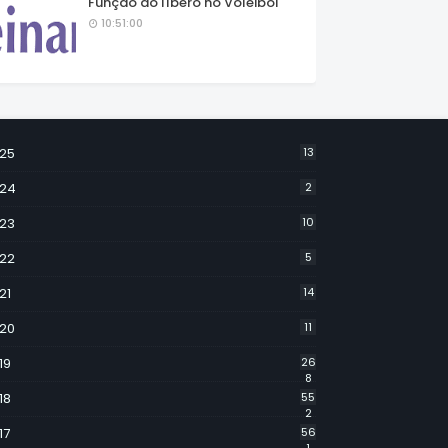
Função do líbero no Voleibol
10:51:00
25
13
24
2
23
10
22
5
21
14
20
11
19
26
8
18
55
2
17
56