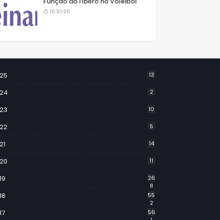
Função do líbero no Voleibol
10:51:00
25
13
24
2
23
10
22
5
21
14
20
11
19
26
8
18
55
2
17
56