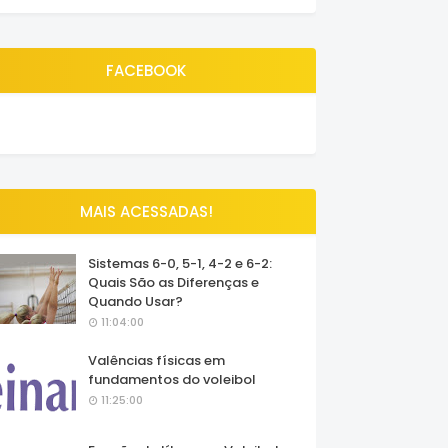
FACEBOOK
MAIS ACESSADAS!
Sistemas 6-0, 5-1, 4-2 e 6-2:
Quais São as Diferenças e
Quando Usar?
11:04:00
Valências físicas em
fundamentos do voleibol
11:25:00