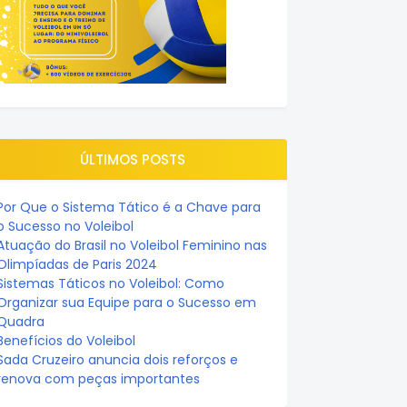
ÚLTIMOS POSTS
Por Que o Sistema Tático é a Chave para
o Sucesso no Voleibol
Atuação do Brasil no Voleibol Feminino nas
Olimpíadas de Paris 2024
Sistemas Táticos no Voleibol: Como
Organizar sua Equipe para o Sucesso em
Quadra
Benefícios do Voleibol
Sada Cruzeiro anuncia dois reforços e
renova com peças importantes