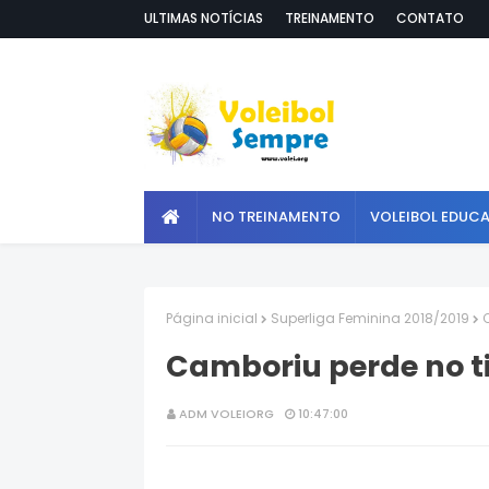
ULTIMAS NOTÍCIAS
TREINAMENTO
CONTATO
NO TREINAMENTO
VOLEIBOL EDUC
Página inicial
Superliga Feminina 2018/2019
Camboriu perde no ti
ADM VOLEIORG
10:47:00