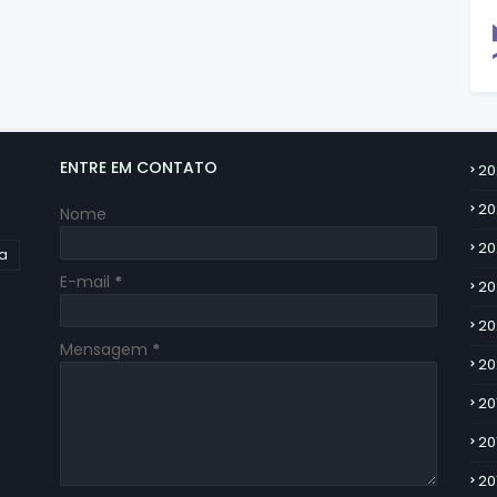
ENTRE EM CONTATO
20
20
Nome
20
ia
E-mail
*
20
20
Mensagem
*
20
20
20
20