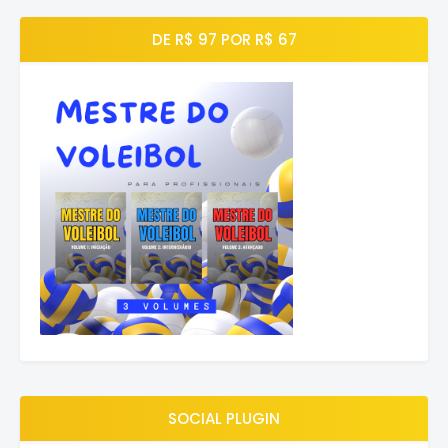
DE R$ 97 POR R$ 67
SOCIAL PLUGIN