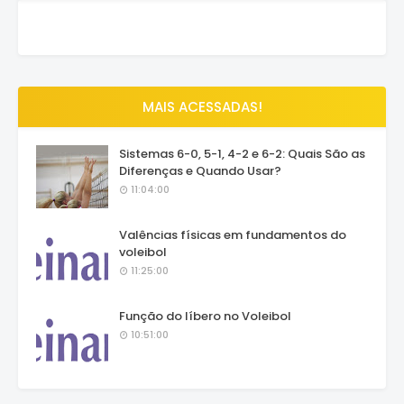
MAIS ACESSADAS!
Sistemas 6-0, 5-1, 4-2 e 6-2: Quais São as
Diferenças e Quando Usar?
11:04:00
Valências físicas em fundamentos do
voleibol
11:25:00
Função do líbero no Voleibol
10:51:00