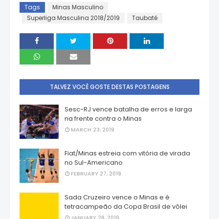
Tags
Minas Masculino
Superliga Masculina 2018/2019
Taubaté
TALVEZ VOCÊ GOSTE DESTAS POSTAGENS
Sesc-RJ vence batalha de erros e larga
na frente contra o Minas
MARCH 23, 2019
Fiat/Minas estreia com vitória de virada
no Sul-Americano
FEBRUARY 27, 2019
Sada Cruzeiro vence o Minas e é
tetracampeão da Copa Brasil de vôlei
JANUARY 28, 2019