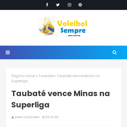
Página inicial
Taubaté
Taubaté vence Minas na
Superliga
Taubaté vence Minas na
Superliga
ADM VOLEIORG
03:12:00