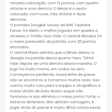
terceira colocação, com 12 pontos, com quatro
vitórias e uma derrota. O Minas é o sexto
colocado, com nove, três vitórias e duas
derrotas.
O ponteiro Douglas Souza, da EMS Taubaté
Funvic, foi eleito o melhor jogador em quadra e
recebeu o Troféu Viva Vôlei. O central Abouba foi
o maior pontuador da partida, com 20 pontos
anotados.
O central Flávio admitiu que o Minas deixou a
desejar na partida desta quarta-feira. "Difícil
falar depois de uma derrota dessa maneira. O
jogo foi muito morno, em todos os sets.
Começamos perdendo, nossa linha de passe
não se encontrou e tomamos muitos aces. isso
custou muito caro para a equipe e atrapalhou a
nossa virada de bola. Nosso saque não
funcionou e isso eliminou o nosso ponto forte, o
sistema defensivo. Eles abriram vantagem, e
jogar atrás do placar é muito difícil contra essas