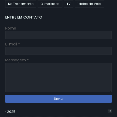
No Treinamento
Olimpiadas
TV
Ídolos do Vôlei
ENTRE EM CONTATO
Nome
E-mail
*
Mensagem
*
2025
13