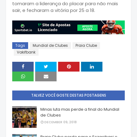
tomaram a liderança do placar para não mais
sair, e fecharam a vitória por 25 a 18.
Tags
Mundial de Clubes
Praia Clube
Vakifbank
TALVEZ VOCÊ GOSTE DESTAS POSTAGENS
Minas luta mas perde a final do Mundial
de Clubes
DECEMBER 09, 2018
Praia Clube perde para o Eczacibasi e