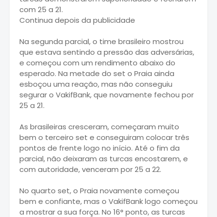
com 25 a 21.
Continua depois da publicidade
Na segunda parcial, o time brasileiro mostrou
que estava sentindo a pressão das adversárias,
e começou com um rendimento abaixo do
esperado. Na metade do set o Praia ainda
esboçou uma reação, mas não conseguiu
segurar o VakifBank, que novamente fechou por
25 a 21.
As brasileiras cresceram, começaram muito
bem o terceiro set e conseguiram colocar três
pontos de frente logo no início. Até o fim da
parcial, não deixaram as turcas encostarem, e
com autoridade, venceram por 25 a 22.
No quarto set, o Praia novamente começou
bem e confiante, mas o VakifBank logo começou
a mostrar a sua força. No 16° ponto, as turcas