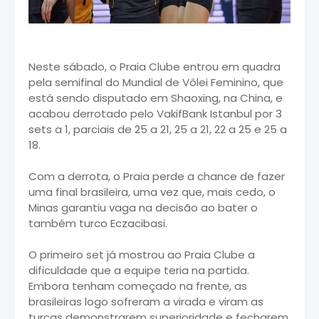
Neste sábado, o Praia Clube entrou em quadra
pela semifinal do Mundial de Vôlei Feminino, que
está sendo disputado em Shaoxing, na China, e
acabou derrotado pelo VakifBank Istanbul por 3
sets a 1, parciais de 25 a 21, 25 a 21, 22 a 25 e 25 a
18.
Com a derrota, o Praia perde a chance de fazer
uma final brasileira, uma vez que, mais cedo, o
Minas garantiu vaga na decisão ao bater o
também turco Eczacibasi.
O primeiro set já mostrou ao Praia Clube a
dificuldade que a equipe teria na partida.
Embora tenham começado na frente, as
brasileiras logo sofreram a virada e viram as
turcas demonstrarem superioridade e fecharem