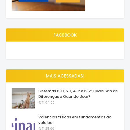
FACEBOOK
MAIS ACESSADAS!
Sistemas 6-0, 5-1, 4-2 e 6-2: Quais São as
Diferenças e Quando Usar?
11:04:00
Valências físicas em fundamentos do
voleibol
11:25:00