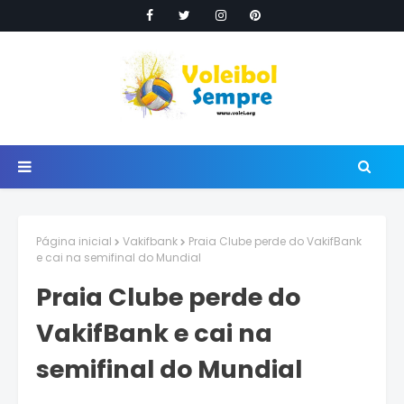
Página inicial
Vakifbank
Praia Clube perde do VakifBank
e cai na semifinal do Mundial
Praia Clube perde do
VakifBank e cai na
semifinal do Mundial