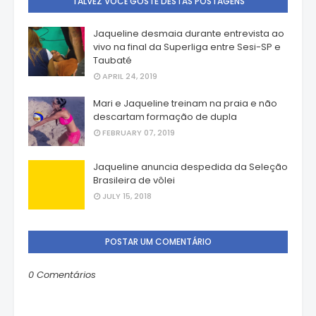
TALVEZ VOCÊ GOSTE DESTAS POSTAGENS
Jaqueline desmaia durante entrevista ao
vivo na final da Superliga entre Sesi-SP e
Taubaté
APRIL 24, 2019
Mari e Jaqueline treinam na praia e não
descartam formação de dupla
FEBRUARY 07, 2019
Jaqueline anuncia despedida da Seleção
Brasileira de vôlei
JULY 15, 2018
POSTAR UM COMENTÁRIO
0 Comentários