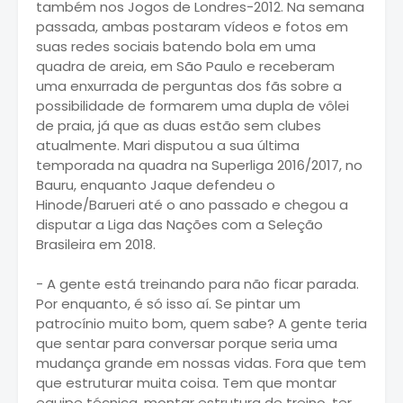
também nos Jogos de Londres-2012. Na semana
passada, ambas postaram vídeos e fotos em
suas redes sociais batendo bola em uma
quadra de areia, em São Paulo e receberam
uma enxurrada de perguntas dos fãs sobre a
possibilidade de formarem uma dupla de vôlei
de praia, já que as duas estão sem clubes
atualmente. Mari disputou a sua última
temporada na quadra na Superliga 2016/2017, no
Bauru, enquanto Jaque defendeu o
Hinode/Barueri até o ano passado e chegou a
disputar a Liga das Nações com a Seleção
Brasileira em 2018.
- A gente está treinando para não ficar parada.
Por enquanto, é só isso aí. Se pintar um
patrocínio muito bom, quem sabe? A gente teria
que sentar para conversar porque seria uma
mudança grande em nossas vidas. Fora que tem
que estruturar muita coisa. Tem que montar
equipe técnica, montar estrutura de treino, ter