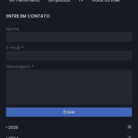
No Treinamento
Olimpiadas
TV
Ídolos do Vôlei
ENTRE EM CONTATO
Nome
E-mail
*
Mensagem
*
2025
13
2