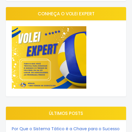
CONHEÇA O VOLEI EXPERT
ÚLTIMOS POSTS
Por Que o Sistema Tático é a Chave para o Sucesso