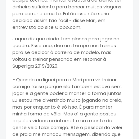
dinheiro suficiente para bancar muitas viagens
para correr o circuito. Então isso não seria
decidido assim tão fácil - disse Mari, em
entrevista ao site Globo.com.
Jaque diz que ainda tem planos para jogar na
quadra. Esse ano, deu um tempo nos treinos
para se dedicar à carreira de modelo, mas
voltou a treinar pensando em retornar à
Superliga 2019/2020.
- Quando eu liguei para a Mari para vir treinar
comigo foi só porque ela também estava sem
jogar e a gente poderia manter a forma juntas.
Eu estou me divertindo muito jogando na areia,
mas por enquanto é só isso. É para manter
minha forma de vôlei. Mas aí a gente postou
aqueles vídeos na internet e um monte de
gente veio falar comigo. Até o pessoal do vôlei
de praia me mandou mensagem, dizendo que