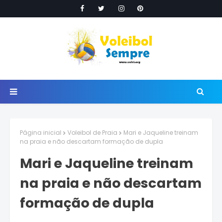
Página inicial
Voleibol de Praia
Mari e Jaqueline treinam
na praia e não descartam formação de dupla
Mari e Jaqueline treinam
na praia e não descartam
formação de dupla