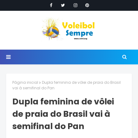
Página inicial
Dupla feminina de vôlei de praia do Brasil
vai à semifinal do Pan
Dupla feminina de vôlei
de praia do Brasil vai à
semifinal do Pan