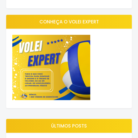
CONHEÇA O VOLEI EXPERT
ÚLTIMOS POSTS