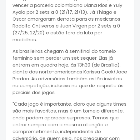
vencer a parceria colombiana Diana Rios e Yuly
Ayala por 2 sets a 0 (21/17, 21/13). Já Thiago e
Oscar amargaram derrota para os mexicanos
Rodolfo Ontiveros e Juan Virgen por 2 sets a 0
(27/25, 22/20) e estão fora da luta por
medalhas.
As brasileiras chegam à semifinal do torneio
feminino sem perder um set sequer. Elas já
entram em quadra hoje, às 13h30 (de Brasília),
diante das norte-americanas Karissa Cook/Jace
Pardon. As adversárias também estão invictas
na competição, inclusive no que diz respeito às
parciais dos jogos.
"Cada jogo é importante, claro que alguns times
são mais favoritos, mas é um torneio diferente,
onde podem aparecer surpresas. Temos que
entrar sempre com a mesma atenção e
comprometimento, independente do
adversário, de quem seja, nos preocupar com