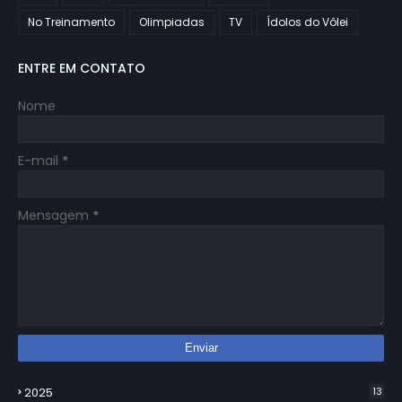
No Treinamento
Olimpiadas
TV
Ídolos do Vôlei
ENTRE EM CONTATO
Nome
E-mail
*
Mensagem
*
2025
13