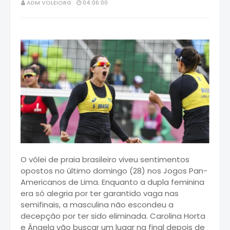
ADM VOLEIORG
04:06:00
O vôlei de praia brasileiro viveu sentimentos
opostos no último domingo (28) nos Jogos Pan-
Americanos de Lima. Enquanto a dupla feminina
era só alegria por ter garantido vaga nas
semifinais, a masculina não escondeu a
decepção por ter sido eliminada. Carolina Horta
e Ângela vão buscar um lugar na final depois de