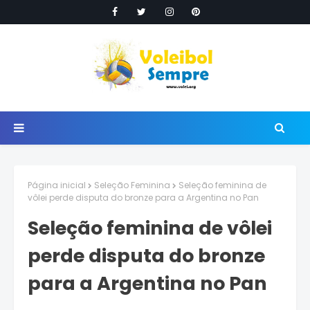
Página inicial
Seleção Feminina
Seleção feminina de
vôlei perde disputa do bronze para a Argentina no Pan
Seleção feminina de vôlei
perde disputa do bronze
para a Argentina no Pan