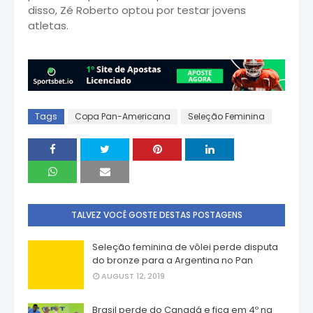
disso, Zé Roberto optou por testar jovens
atletas.
Tags
Copa Pan-Americana
Seleção Feminina
TALVEZ VOCÊ GOSTE DESTAS POSTAGENS
Seleção feminina de vôlei perde disputa
do bronze para a Argentina no Pan
AUGUST 12, 2019
Brasil perde do Canadá e fica em 4º na