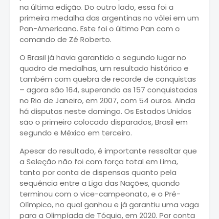
na última edição. Do outro lado, essa foi a
primeira medalha das argentinas no vôlei em um
Pan-Americano. Este foi o último Pan com o
comando de Zé Roberto.
O Brasil já havia garantido o segundo lugar no
quadro de medalhas, um resultado histórico e
também com quebra de recorde de conquistas
– agora são 164, superando as 157 conquistadas
no Rio de Janeiro, em 2007, com 54 ouros. Ainda
há disputas neste domingo. Os Estados Unidos
são o primeiro colocado disparados, Brasil em
segundo e México em terceiro.
Apesar do resultado, é importante ressaltar que
a Seleção não foi com força total em Lima,
tanto por conta de dispensas quanto pela
sequência entre a Liga das Nações, quando
terminou com o vice-campeonato, e o Pré-
Olímpico, no qual ganhou e já garantiu uma vaga
para a Olimpíada de Tóquio, em 2020. Por conta