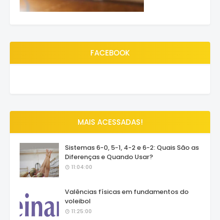
FACEBOOK
MAIS ACESSADAS!
Sistemas 6-0, 5-1, 4-2 e 6-2: Quais São as
Diferenças e Quando Usar?
11:04:00
Valências físicas em fundamentos do
voleibol
11:25:00