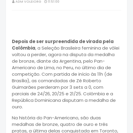
ADM VOLEIORG
11:51:00
Depois de ser surpreendida de virada pela
Colômbia
, a Seleção Brasileira feminina de vôlei
voltou a perder, agora na disputa da medalha
de bronze, diante da Argentina, pelo Pan-
Americano de Lima, no Peru, no último dia de
competição. Com partida de início às 11h (de
Brasília), as comandadas de Zé Roberto
Guimarães perderam por 3 sets a 0, com
parciais de 24/26, 20/25 e 21/25. Colômbia e a
República Dominicana disputam a medalha de
ouro.
Na história do Pan-Americano, são duas
medalhas de bronze, quatro de ouro e três
pratas, a última delas conquistada em Toronto,