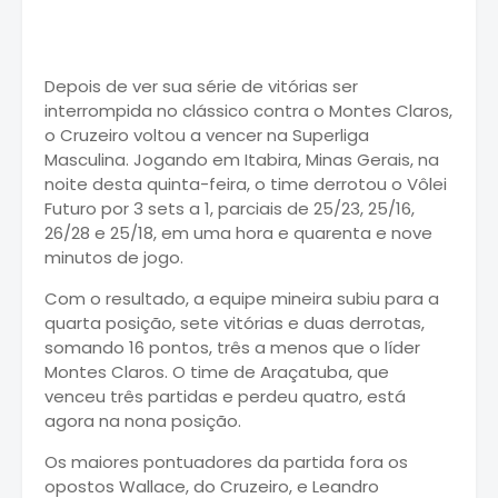
Depois de ver sua série de vitórias ser
interrompida no clássico contra o Montes Claros,
o Cruzeiro voltou a vencer na Superliga
Masculina. Jogando em Itabira, Minas Gerais, na
noite desta quinta-feira, o time derrotou o Vôlei
Futuro por 3 sets a 1, parciais de 25/23, 25/16,
26/28 e 25/18, em uma hora e quarenta e nove
minutos de jogo.
Com o resultado, a equipe mineira subiu para a
quarta posição, sete vitórias e duas derrotas,
somando 16 pontos, três a menos que o líder
Montes Claros. O time de Araçatuba, que
venceu três partidas e perdeu quatro, está
agora na nona posição.
Os maiores pontuadores da partida fora os
opostos Wallace, do Cruzeiro, e Leandro