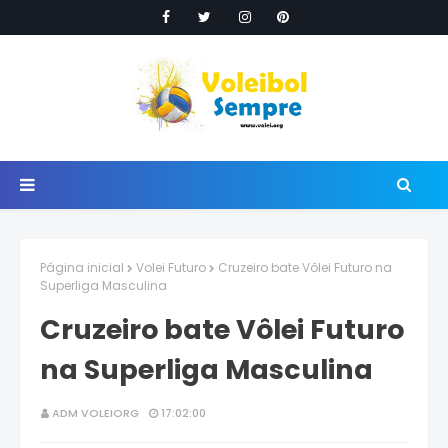
Página inicial
Volei Futuro
Cruzeiro bate Vôlei Futuro na
Superliga Masculina
Cruzeiro bate Vôlei Futuro
na Superliga Masculina
ADM VOLEIORG
17:02:00