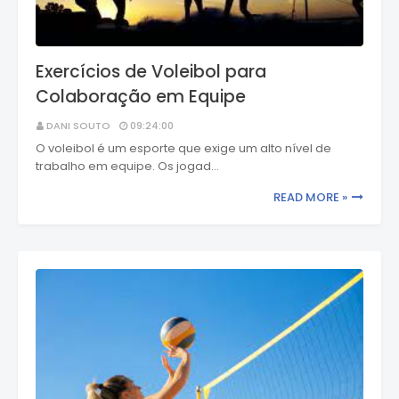
Exercícios de Voleibol para
Colaboração em Equipe
DANI SOUTO
09:24:00
O voleibol é um esporte que exige um alto nível de
trabalho em equipe. Os jogad…
READ MORE »