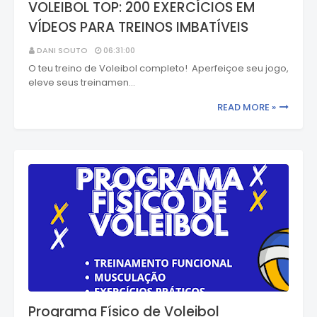
VOLEIBOL TOP: 200 EXERCÍCIOS EM
VÍDEOS PARA TREINOS IMBATÍVEIS
DANI SOUTO
06:31:00
O teu treino de Voleibol completo! Aperfeiçoe seu jogo,
eleve seus treinamen…
READ MORE »
Programa Físico de Voleibol