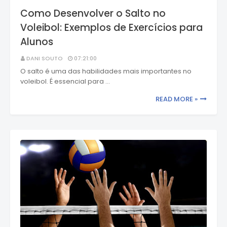
Como Desenvolver o Salto no
Voleibol: Exemplos de Exercícios para
Alunos
DANI SOUTO
07:21:00
O salto é uma das habilidades mais importantes no
voleibol. É essencial para …
READ MORE »