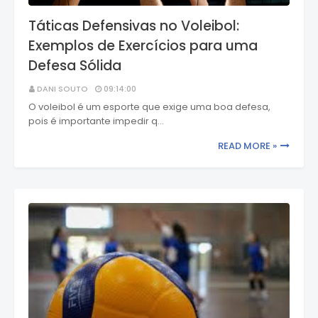
Táticas Defensivas no Voleibol:
Exemplos de Exercícios para uma
Defesa Sólida
DANI SOUTO
09:14:00
O voleibol é um esporte que exige uma boa defesa,
pois é importante impedir q…
READ MORE »