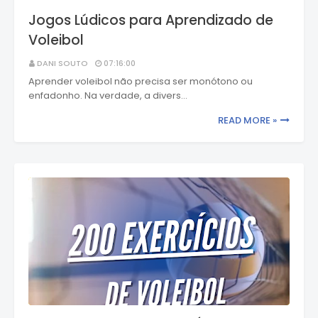
Jogos Lúdicos para Aprendizado de
Voleibol
DANI SOUTO
07:16:00
Aprender voleibol não precisa ser monótono ou
enfadonho. Na verdade, a divers…
READ MORE »