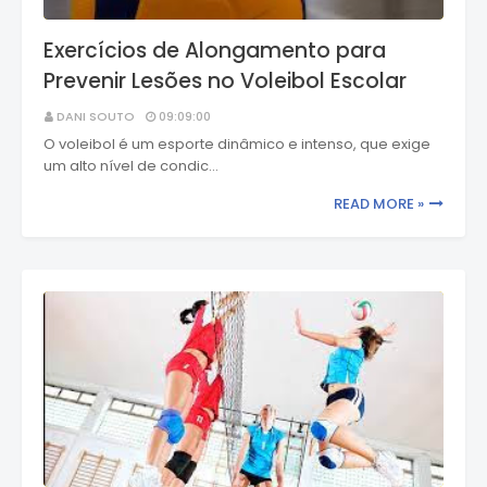
Exercícios de Alongamento para
Prevenir Lesões no Voleibol Escolar
DANI SOUTO
09:09:00
O voleibol é um esporte dinâmico e intenso, que exige
um alto nível de condic…
READ MORE »