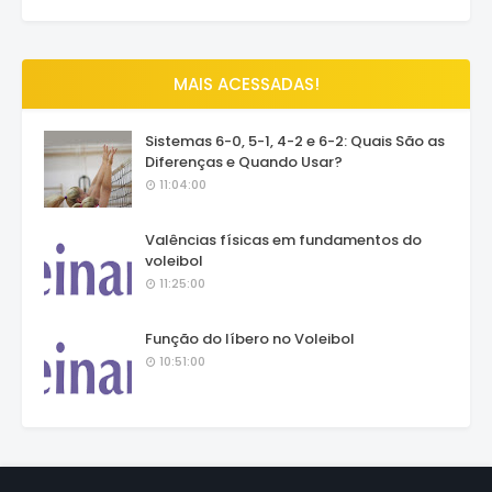
MAIS ACESSADAS!
Sistemas 6-0, 5-1, 4-2 e 6-2: Quais São as
Diferenças e Quando Usar?
11:04:00
Valências físicas em fundamentos do
voleibol
11:25:00
Função do líbero no Voleibol
10:51:00