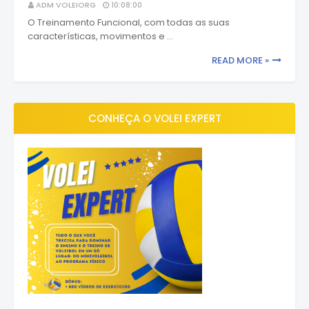
ADM VOLEIORG
10:08:00
O Treinamento Funcional, com todas as suas
características, movimentos e …
READ MORE »
CONHEÇA O VOLEI EXPERT