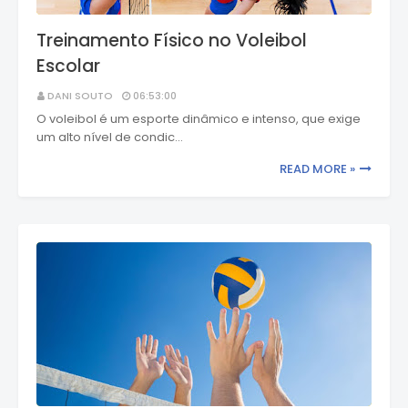
Treinamento Físico no Voleibol
Escolar
DANI SOUTO
06:53:00
O voleibol é um esporte dinâmico e intenso, que exige
um alto nível de condic…
READ MORE »